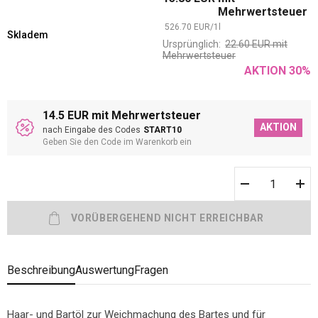
Mehrwertsteuer
526.70
EUR
/
1
l
Skladem
Ursprünglich:
22.60
EUR
mit
Mehrwertsteuer
AKTION
30
%
14.5 EUR mit Mehrwertsteuer
AKTION
nach Eingabe des Codes
START10
Geben Sie den Code im Warenkorb ein
Beschreibung
Auswertung
Fragen
Haar- und Bartöl zur Weichmachung des Bartes und für