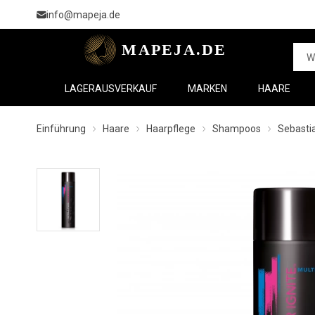
info@mapeja.de
LAGERAUSVERKAUF
MARKEN
HAARE
Einführung
Haare
Haarpflege
Shampoos
Sebastia