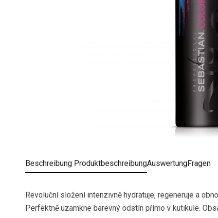
Beschreibung
Produktbeschreibung
Auswertung
Fragen
Revoluční složení intenzivně hydratuje, regeneruje a obno
Perfektně uzamkne barevný odstín přímo v kutikule. Obsah