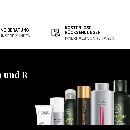
KOSTENLOSE
INE-BERATUNG
RÜCKSENDUNGEN
 UNSERE KUNDEN
INNERHALB VON 30 TAGEN
n und Rabatten