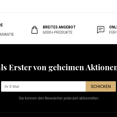
RE
BREITES ANGEBOT
ONL
6000+ PRODUKTE
FÜR
ARANTIE
als Erster von geheimen Aktione
SCHICKEN
Sie können den Newsletter jederzeit abbestellen