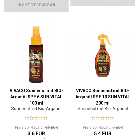
NICHT VERFÜGBAR
VIVACO Sonnenöl mit BIO-
VIVACO Sonnenöl mit BIO-
Arganöl SPF 6 SUN VITAL
Arganöl SPF 10 SUN VITAL
100 ml
200 ml
Sonnenöl mit Bio-Arganöl
Sonnenöl mit Bio-Arganöl
für schnelle Bräunung
Preis vor Rabatt:
4.6 EUR
Preis vor Rabatt:
7 EUR
3.6 EUR
5.4 EUR