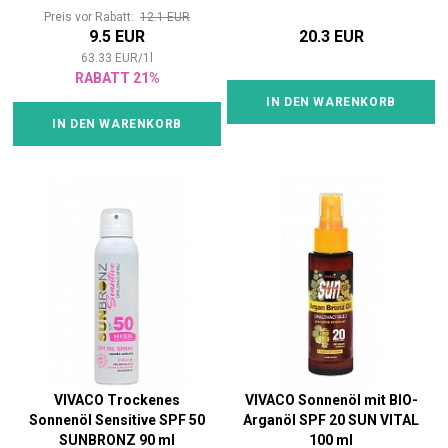
Preis vor Rabatt:
12.1 EUR
9.5 EUR
20.3 EUR
63.33
EUR
/
1
l
RABATT 21%
IN DEN WARENKORB
IN DEN WARENKORB
VIVACO Trockenes
VIVACO Sonnenöl mit BIO-
Sonnenöl Sensitive SPF 50
Arganöl SPF 20 SUN VITAL
SUNBRONZ 90 ml
100 ml