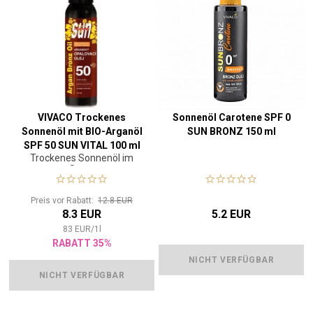
VIVACO Trockenes
Sonnenöl Carotene SPF 0
Sonnenöl mit BIO-Arganöl
SUN BRONZ 150 ml
SPF 50 SUN VITAL 100 ml
Trockenes Sonnenöl im
Spray
Preis vor Rabatt:
12.8 EUR
8.3 EUR
5.2 EUR
83
EUR
/
1
l
RABATT 35%
NICHT VERFÜGBAR
NICHT VERFÜGBAR