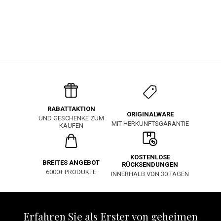
RABATTAKTION
ORIGINALWARE
UND GESCHENKE ZUM
MIT HERKUNFTSGARANTIE
KAUFEN
KOSTENLOSE
BREITES ANGEBOT
RÜCKSENDUNGEN
6000+ PRODUKTE
INNERHALB VON 30 TAGEN
Erfahren Sie als Erster von geheimen