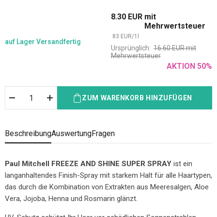
8.30
EUR
mit
Mehrwertsteuer
83
EUR
/
1
l
auf Lager
Versandfertig
Ursprünglich:
16.60
EUR
mit
Mehrwertsteuer
AKTION
50
%
ZUM WARENKORB HINZUFÜGEN
Beschreibung
Auswertung
Fragen
Paul Mitchell FREEZE AND SHINE SUPER SPRAY
ist ein
langanhaltendes Finish-Spray mit starkem Halt für alle Haartypen,
das durch die Kombination von Extrakten aus Meeresalgen, Aloe
Vera, Jojoba, Henna und Rosmarin glänzt.