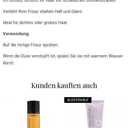
UV-Schutz schützt Ihr Haar vor schädlichen Sonnenstrahlen.
Verleiht Ihrer Frisur starken Halt und Glanz.
Ideal für dichtes oder grobes Haar.
Verwendung:
Auf die fertige Frisur sprühen.
Wenn die Düse verstopft ist, spülen Sie sie mit warmem Wasser
durch.
Kunden kauften auch
AUSVERKAUF