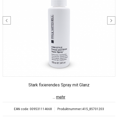
Stark fixierendes Spray mit Glanz
...
mehr
EAN code:
009531114668
Produktnummer:
i415_85701203