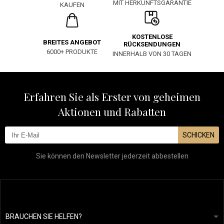
MIT HERKUNFTSGARANTIE
KAUFEN
KOSTENLOSE
BREITES ANGEBOT
RÜCKSENDUNGEN
6000+ PRODUKTE
INNERHALB VON 30 TAGEN
Erfahren Sie als Erster von geheimen
Aktionen und Rabatten
SCHICKEN
Sie können den Newsletter jederzeit abbestellen
BRAUCHEN SIE HELFEN?
info@mapeja.de