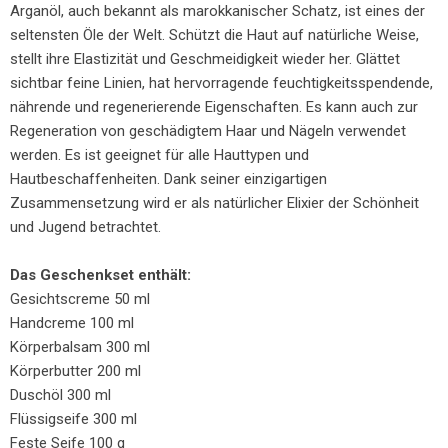
Arganöl, auch bekannt als marokkanischer Schatz, ist eines der
seltensten Öle der Welt. Schützt die Haut auf natürliche Weise,
stellt ihre Elastizität und Geschmeidigkeit wieder her. Glättet
sichtbar feine Linien, hat hervorragende feuchtigkeitsspendende,
nährende und regenerierende Eigenschaften. Es kann auch zur
Regeneration von geschädigtem Haar und Nägeln verwendet
werden. Es ist geeignet für alle Hauttypen und
Hautbeschaffenheiten. Dank seiner einzigartigen
Zusammensetzung wird er als natürlicher Elixier der Schönheit
und Jugend betrachtet.
Das Geschenkset enthält:
Gesichtscreme 50 ml
Handcreme 100 ml
Körperbalsam 300 ml
Körperbutter 200 ml
Duschöl 300 ml
Flüssigseife 300 ml
Feste Seife 100 g