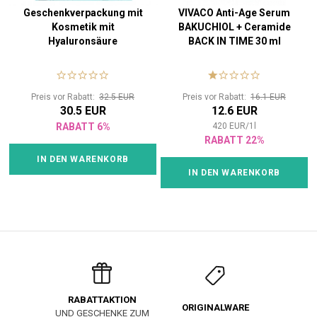
Geschenkverpackung mit
VIVACO Anti-Age Serum
Kosmetik mit
BAKUCHIOL + Ceramide
Hyaluronsäure
BACK IN TIME 30 ml
Preis vor Rabatt:
32.5 EUR
Preis vor Rabatt:
16.1 EUR
30.5 EUR
12.6 EUR
RABATT 6%
420
EUR
/
1
l
RABATT 22%
IN DEN WARENKORB
IN DEN WARENKORB
RABATTAKTION
ORIGINALWARE
UND GESCHENKE ZUM