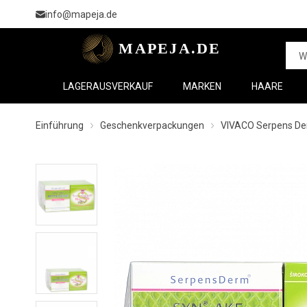
info@mapeja.de
LAGERAUSVERKAUF
MARKEN
HAARE
Einführung
Geschenkverpackungen
VIVACO Serpens Der