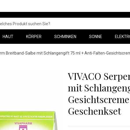
HAUT
KÖRPER
SCHMINKEN
SONNE
ELEKTR
m Breitband-Salbe mit Schlangengift 75 ml + Anti-Falten-Gesichtscre
VIVACO Serpen
mit Schlangeng
Gesichtscreme 
Geschenkset