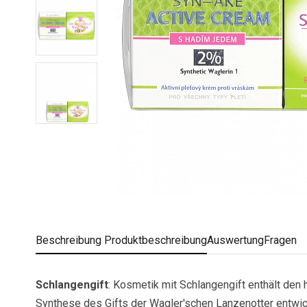
Beschreibung
Produktbeschreibung
Auswertung
Fragen
Schlangengift
: Kosmetik mit Schlangengift enthält de
Synthese des Gifts der Wagler'schen Lanzenotter entwick