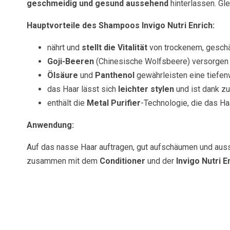
geschmeidig und gesund aussehend
hinterlassen. Glei
Hauptvorteile des Shampoos Invigo Nutri Enrich:
nährt und
stellt die Vitalität
von trockenem, geschä
Goji-Beeren
(Chinesische Wolfsbeere) versorgen 
Ölsäure
und
Panthenol
gewährleisten eine tiefen
das Haar lässt sich
leichter stylen
und ist dank zu
enthält die
Metal Purifier
-Technologie, die das Ha
Anwendung:
Auf das nasse Haar auftragen, gut aufschäumen und aus
zusammen mit dem
Conditioner
und der
Invigo Nutri 