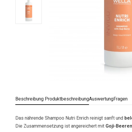
Beschreibung
Produktbeschreibung
Auswertung
Fragen
Das nährende Shampoo Nutri Enrich reinigt sanft und
bel
Die Zusammensetzung ist angereichert mit
Goji-Beere