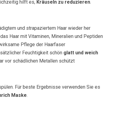
chzeitig hilft es,
Kräuseln zu reduzieren
.
digtem und strapaziertem Haar wieder her
das Haar mit Vitaminen, Mineralien und Peptiden
wirksame Pflege der Haarfaser
sätzlicher Feuchtigkeit schön
glatt und weich
ar vor schädlichen Metallen schützt
spülen. Für beste Ergebnisse verwenden Sie es
Enrich Maske
.