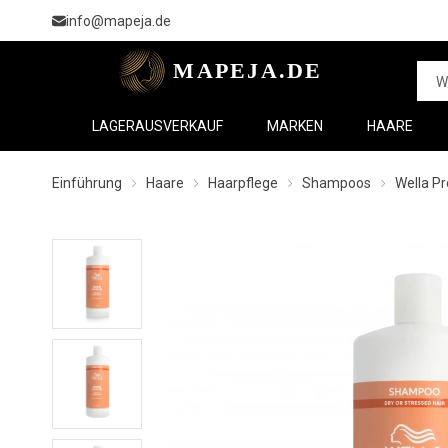
info@mapeja.de
LAGERAUSVERKAUF
MARKEN
HAARE
Einführung
Haare
Haarpflege
Shampoos
Wella Pr