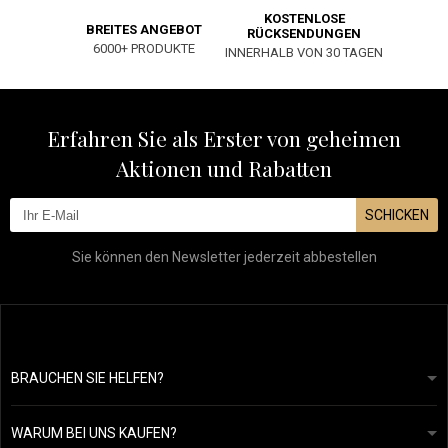
KOSTENLOSE
BREITES ANGEBOT
RÜCKSENDUNGEN
6000+ PRODUKTE
INNERHALB VON 30 TAGEN
Erfahren Sie als Erster von geheimen
Aktionen und Rabatten
SCHICKEN
Sie können den Newsletter jederzeit abbestellen
BRAUCHEN SIE HELFEN?
info@mapeja.de
Allgemeine geschäftsbedingungen
Wir werden innerhalb von 24 Stunden antworten.
WARUM BEI UNS KAUFEN?
Datenschutzerklärung
Unsere Geschichte