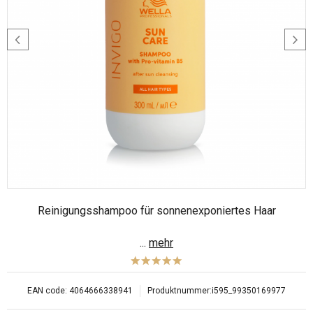
Reinigungsshampoo für sonnenexponiertes Haar
...
mehr
EAN code:
4064666338941
Produktnummer:
i595_99350169977