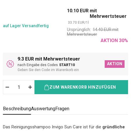
10.10
EUR
mit
Mehrwertsteuer
33.70
EUR
/
1
l
auf Lager
Versandfertig
Ursprünglich:
14.40
EUR
mit
Mehrwertsteuer
AKTION
30
%
9.3 EUR mit Mehrwertsteuer
AKTION
nach Eingabe des Codes
START10
Geben Sie den Code im Warenkorb ein
ZUM WARENKORB HINZUFÜGEN
Beschreibung
Auswertung
Fragen
Das Reinigungsshampoo Invigo Sun Care ist für die
gründliche