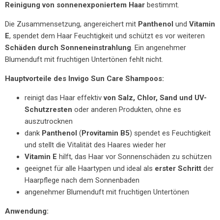
Reinigung von sonnenexponiertem Haar
bestimmt.
Die Zusammensetzung, angereichert mit
Panthenol
und
Vitamin
E
, spendet dem Haar Feuchtigkeit und schützt es vor weiteren
Schäden durch Sonneneinstrahlung
. Ein angenehmer
Blumenduft mit fruchtigen Untertönen fehlt nicht.
Hauptvorteile des Invigo Sun Care Shampoos:
reinigt das Haar effektiv
von Salz, Chlor, Sand und UV-
Schutzresten
oder anderen Produkten, ohne es
auszutrocknen
dank
Panthenol
(
Provitamin B5
) spendet es Feuchtigkeit
und stellt die Vitalität des Haares wieder her
Vitamin E
hilft, das Haar vor Sonnenschäden zu schützen
geeignet für alle Haartypen und ideal als
erster Schritt
der
Haarpflege nach dem Sonnenbaden
angenehmer Blumenduft mit fruchtigen Untertönen
Anwendung: