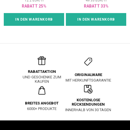
12.2
EUR
/
1
l
49.33
EUR
/
1
l
RABATT 25%
RABATT 33%
IN DEN WARENKORB
IN DEN WARENKORB
RABATTAKTION
ORIGINALWARE
UND GESCHENKE ZUM
MIT HERKUNFTSGARANTIE
KAUFEN
KOSTENLOSE
BREITES ANGEBOT
RÜCKSENDUNGEN
6000+ PRODUKTE
INNERHALB VON 30 TAGEN