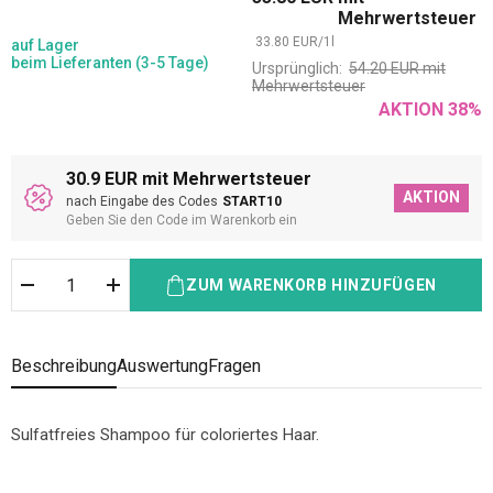
Mehrwertsteuer
33.80
EUR
/
1
l
auf Lager
beim Lieferanten (3-5 Tage)
Ursprünglich:
54.20
EUR
mit
Mehrwertsteuer
AKTION
38
%
30.9 EUR mit Mehrwertsteuer
AKTION
nach Eingabe des Codes
START10
Geben Sie den Code im Warenkorb ein
ZUM WARENKORB HINZUFÜGEN
Beschreibung
Auswertung
Fragen
Sulfatfreies Shampoo für coloriertes Haar.