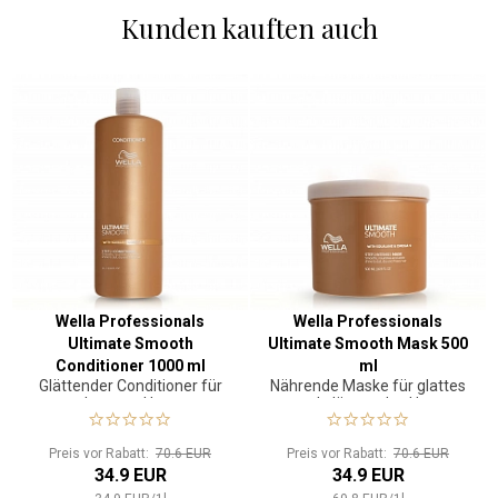
Kunden kauften auch
Wella Professionals
Wella Professionals
Ultimate Smooth
Ultimate Smooth Mask 500
Conditioner 1000 ml
ml
Glättender Conditioner für
Nährende Maske für glattes
krauses Haar
und glänzendes Haar
Preis vor Rabatt:
70.6 EUR
Preis vor Rabatt:
70.6 EUR
34.9 EUR
34.9 EUR