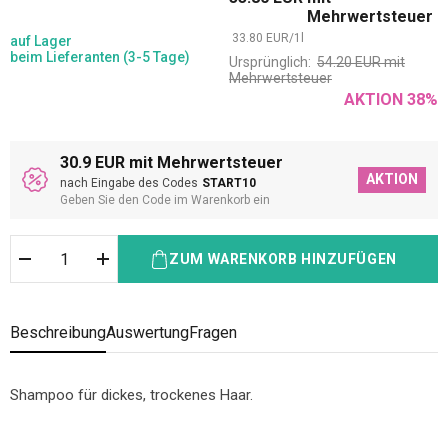
Mehrwertsteuer
33.80
EUR
/
1
l
auf Lager
beim Lieferanten (3-5 Tage)
Ursprünglich:
54.20
EUR
mit
Mehrwertsteuer
AKTION
38
%
30.9 EUR mit Mehrwertsteuer
AKTION
nach Eingabe des Codes
START10
Geben Sie den Code im Warenkorb ein
ZUM WARENKORB HINZUFÜGEN
Beschreibung
Auswertung
Fragen
Shampoo für dickes, trockenes Haar.