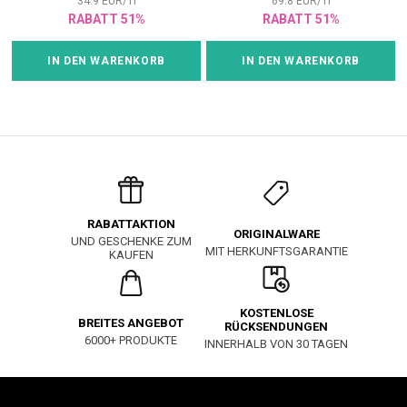
34.9
EUR
/
1
l
69.8
EUR
/
1
l
RABATT 51%
RABATT 51%
IN DEN WARENKORB
IN DEN WARENKORB
RABATTAKTION
ORIGINALWARE
UND GESCHENKE ZUM
MIT HERKUNFTSGARANTIE
KAUFEN
KOSTENLOSE
BREITES ANGEBOT
RÜCKSENDUNGEN
6000+ PRODUKTE
INNERHALB VON 30 TAGEN