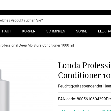
HAUT
KÖRPER
SCHMINKEN
SONNE
ELEKTR
rofessional Deep Moisture Conditioner 1000 ml
Londa Profess
Conditioner 1
Feuchtigkeitsspendender Haar
EAN code:
8005610604299
Pr