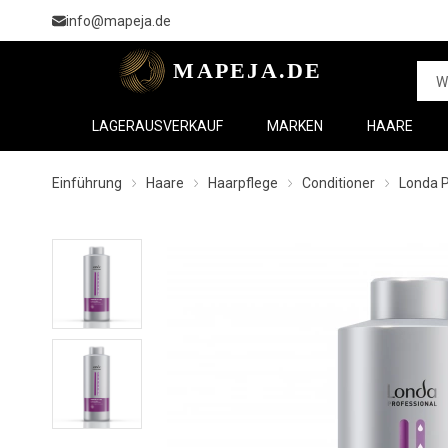
info@mapeja.de
LAGERAUSVERKAUF
MARKEN
HAARE
Einführung
Haare
Haarpflege
Conditioner
Londa P