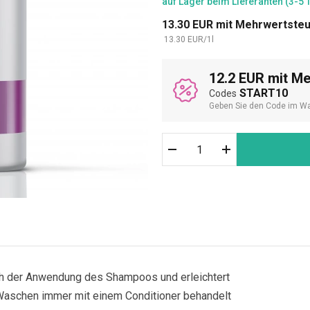
auf Lager
beim Lieferanten (3-5 
13.30
EUR
mit Mehrwertste
13.30
EUR
/
1
l
12.2 EUR mit M
START10
Codes
Geben Sie den Code im Wa
ch der Anwendung des Shampoos und erleichtert
Waschen immer mit einem Conditioner behandelt