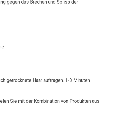
gung gegen das Brechen und Spliss der
me
h getrocknete Haar auftragen. 1-3 Minuten
ielen Sie mit der Kombination von Produkten aus