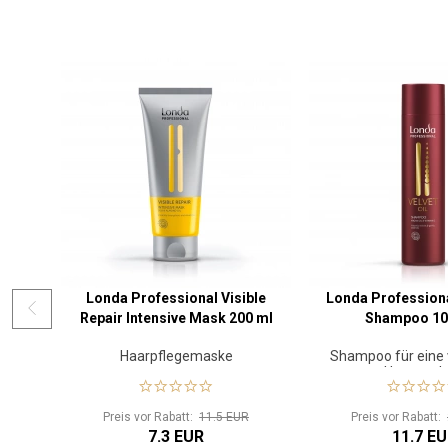
Londa Professional Visible
Londa Professional
Repair Intensive Mask 200 ml
Shampoo 10
Haarpflegemaske
Shampoo für eine 
Haarstruk
Preis vor Rabatt:
11.5 EUR
Preis vor Rabatt:
7.3 EUR
11.7 E