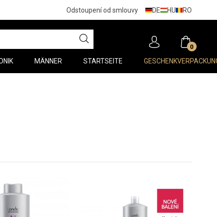
DE
HU
RO
Odstoupení od smlouvy
0
ONIK
MÄNNER
STARTSEITE
GESCHENKVERPACKUN