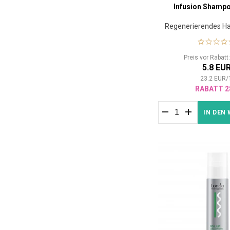
Infusion Shampo
Regenerierendes 
Preis vor Rabat
5.8 EU
23.2
EUR
/
RABATT 2
IN DEN