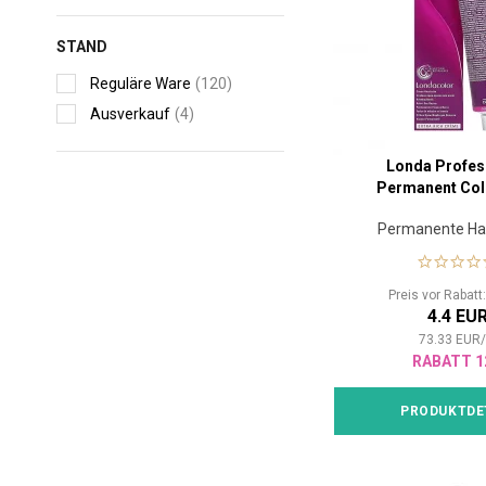
STAND
Reguläre Ware
(120)
Ausverkauf
(4)
Londa Profes
Permanent Col
Permanente Ha
Preis vor Rabat
4.4 EU
73.33
EUR
RABATT 1
PRODUKTDE