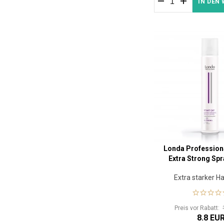
IN DEN
Londa Professiona
Extra Strong Spr
Extra starker H
Preis vor Rabatt:
8.8 EU