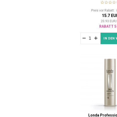
Preis vor Rabatt:
15.7 EU
20.93
EUR
RABATT 5
IN DEN
Londa Professio