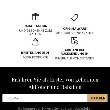
RABATTAKTION
ORIGINALWARE
UND GESCHENKE ZUM
MIT HERKUNFTSGARANTIE
KAUFEN
KOSTENLOSE
BREITES ANGEBOT
RÜCKSENDUNGEN
6000+ PRODUKTE
INNERHALB VON 30 TAGEN
Erfahren Sie als Erster von geheimen
Aktionen und Rabatten
SCHICKEN
Sie können den Newsletter jederzeit abbestellen