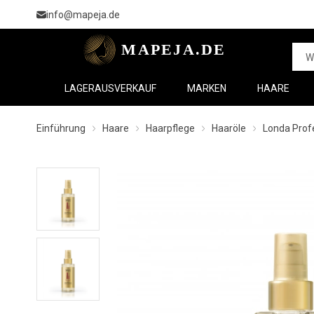
info@mapeja.de
LAGERAUSVERKAUF
MARKEN
HAARE
Einführung
Haare
Haarpflege
Haaröle
Londa Profe