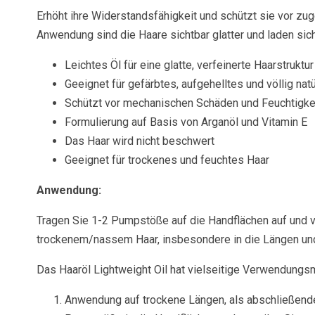
Erhöht ihre Widerstandsfähigkeit und schützt sie vor zu
Anwendung sind die Haare sichtbar glatter und laden sich 
Leichtes Öl für eine glatte, verfeinerte Haarstruktur
Geeignet für gefärbtes, aufgehelltes und völlig nat
Schützt vor mechanischen Schäden und Feuchtigke
Formulierung auf Basis von Arganöl und Vitamin E
Das Haar wird nicht beschwert
Geeignet für trockenes und feuchtes Haar
Anwendung:
Tragen Sie 1-2 Pumpstöße auf die Handflächen auf und v
trockenem/nassem Haar, insbesondere in die Längen und 
Das Haaröl Lightweight Oil hat vielseitige Verwendungs
Anwendung auf trockene Längen, als abschließende