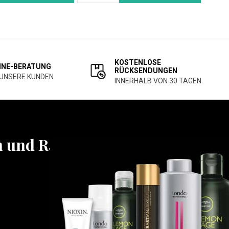
KOSTENLOSE
INE-BERATUNG
RÜCKSENDUNGEN
 UNSERE KUNDEN
INNERHALB VON 30 TAGEN
n und Rabatten