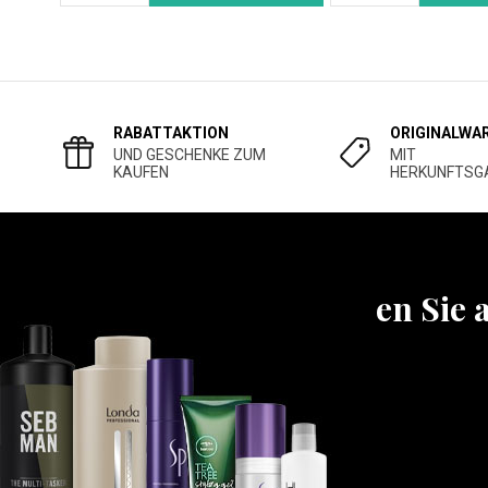
RABATTAKTION
ORIGINALWA
UND GESCHENKE ZUM
MIT
KAUFEN
HERKUNFTSG
Erfahren Sie 