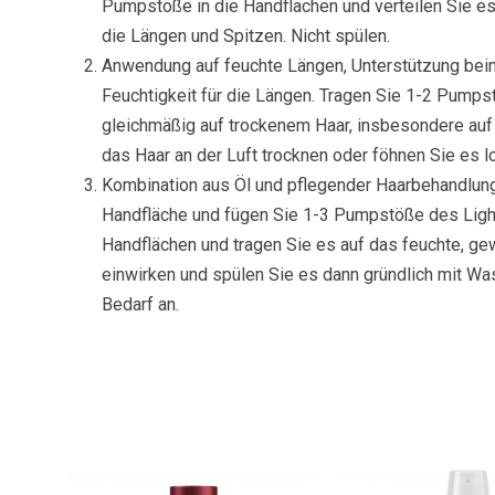
Pumpstöße in die Handflächen und verteilen Sie e
die Längen und Spitzen. Nicht spülen.
Anwendung auf feuchte Längen, Unterstützung beim
Feuchtigkeit für die Längen. Tragen Sie 1-2 Pumpst
gleichmäßig auf trockenem Haar, insbesondere auf 
das Haar an der Luft trocknen oder föhnen Sie es l
Kombination aus Öl und pflegender Haarbehandlun
Handfläche und fügen Sie 1-3 Pumpstöße des Light
Handflächen und tragen Sie es auf das feuchte, g
einwirken und spülen Sie es dann gründlich mit Wa
Bedarf an.