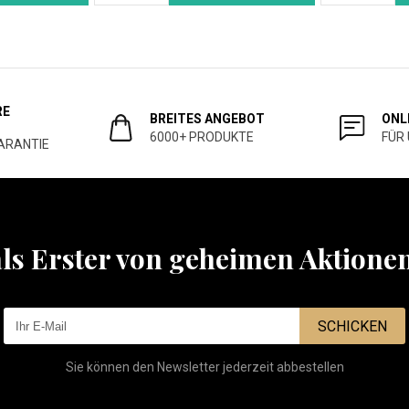
RE
BREITES ANGEBOT
ONL
6000+ PRODUKTE
FÜR
ARANTIE
als Erster von geheimen Aktione
SCHICKEN
Sie können den Newsletter jederzeit abbestellen