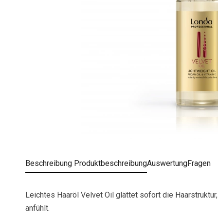
Beschreibung
Produktbeschreibung
Auswertung
Fragen
Leichtes Haaröl Velvet Oil glättet sofort die Haarstrukt
anfühlt.