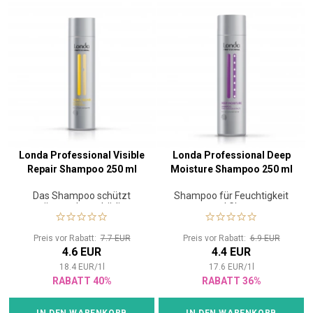
Londa Professional Visible
Londa Professional Deep
Repair Shampoo 250 ml
Moisture Shampoo 250 ml
Das Shampoo schützt
Shampoo für Feuchtigkeit
poröse und geschädigte
und Glanz
Haarlängen.
Preis vor Rabatt:
7.7 EUR
Preis vor Rabatt:
6.9 EUR
4.6 EUR
4.4 EUR
18.4
EUR
/
1
l
17.6
EUR
/
1
l
RABATT 40%
RABATT 36%