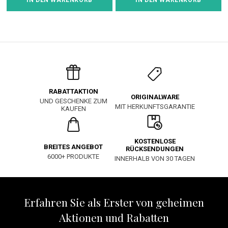
IN DEN WARENKORB
IN DEN WARENKORB
RABATTAKTION
ORIGINALWARE
UND GESCHENKE ZUM
MIT HERKUNFTSGARANTIE
KAUFEN
KOSTENLOSE
BREITES ANGEBOT
RÜCKSENDUNGEN
6000+ PRODUKTE
INNERHALB VON 30 TAGEN
Erfahren Sie als Erster von geheimen
Aktionen und Rabatten