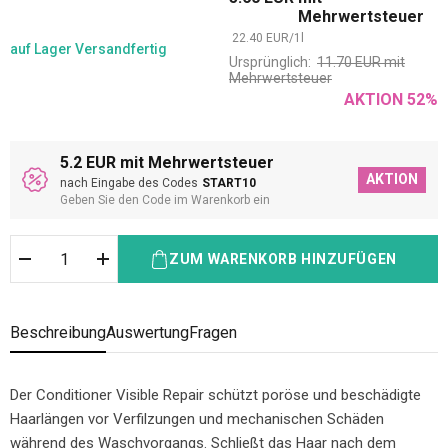
Mehrwertsteuer
22.40
EUR
/
1
l
auf Lager
Versandfertig
Ursprünglich:
11.70
EUR
mit
Mehrwertsteuer
AKTION
52
%
5.2 EUR mit Mehrwertsteuer
AKTION
nach Eingabe des Codes
START10
Geben Sie den Code im Warenkorb ein
ZUM WARENKORB HINZUFÜGEN
Beschreibung
Auswertung
Fragen
Der Conditioner Visible Repair schützt poröse und beschädigte
Haarlängen vor Verfilzungen und mechanischen Schäden
während des Waschvorgangs. Schließt das Haar nach dem