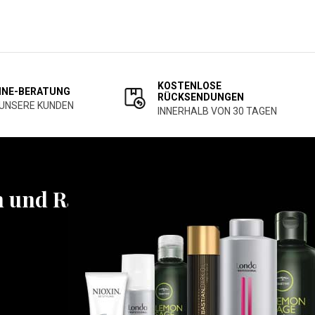
KOSTENLOSE
INE-BERATUNG
RÜCKSENDUNGEN
 UNSERE KUNDEN
INNERHALB VON 30 TAGEN
n und Rabatten