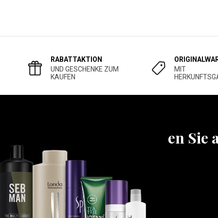
RABATTAKTION
ORIGINALWA
UND GESCHENKE ZUM
MIT
KAUFEN
HERKUNFTSG
Erfahren Sie 