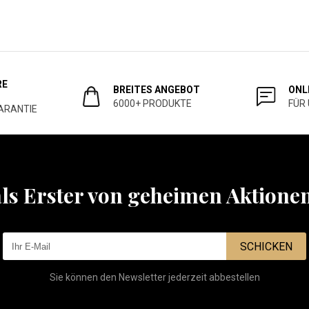
RE
BREITES ANGEBOT
ONL
6000+ PRODUKTE
FÜR
ARANTIE
als Erster von geheimen Aktione
SCHICKEN
Sie können den Newsletter jederzeit abbestellen