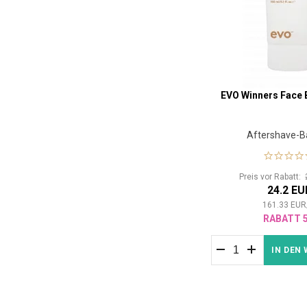
EVO Winners Face
Aftershave-
Preis vor Rabatt:
24.2 EU
161.33
EUR
RABATT 
IN DEN