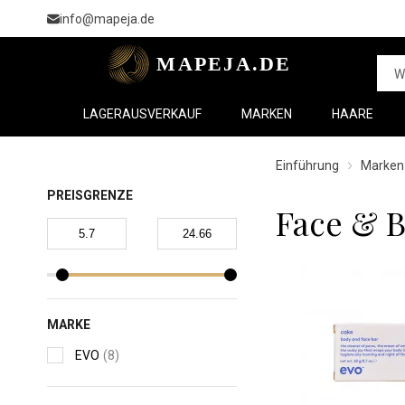
info@mapeja.de
LAGERAUSVERKAUF
MARKEN
HAARE
Einführung
Marken
PREISGRENZE
Face & 
MARKE
EVO
(8)