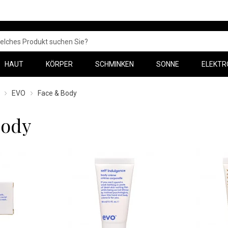
HAUT
KÖRPER
SCHMINKEN
SONNE
ELEKTR
EVO
Face & Body
Body