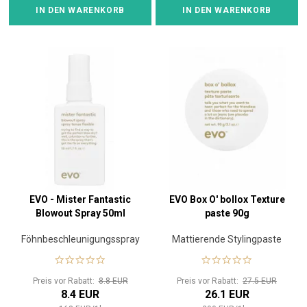
IN DEN WARENKORB
IN DEN WARENKORB
EVO - Mister Fantastic
EVO Box O' bollox Texture
Blowout Spray 50ml
paste 90g
Föhnbeschleunigungsspray
Mattierende Stylingpaste
Preis vor Rabatt:
8.8 EUR
Preis vor Rabatt:
27.5 EUR
8.4 EUR
26.1 EUR