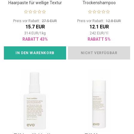
Haarpaste für wellige Textur
Trockenshampoo
Preis vor Rabatt:
27.5 EUR
Preis vor Rabatt:
12.8 EUR
15.7 EUR
12.1 EUR
314
EUR
/
1
kg
242
EUR
/
1
l
RABATT 43%
RABATT 5%
IN DEN WARENKORB
NICHT VERFÜGBAR