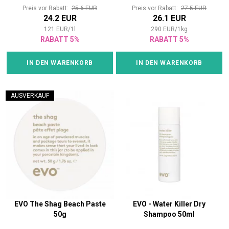
Preis vor Rabatt:
25.6 EUR
Preis vor Rabatt:
27.5 EUR
24.2 EUR
26.1 EUR
121
EUR
/
1
l
290
EUR
/
1
kg
RABATT 5%
RABATT 5%
IN DEN WARENKORB
IN DEN WARENKORB
AUSVERKAUF
EVO The Shag Beach Paste
EVO - Water Killer Dry
50g
Shampoo 50ml