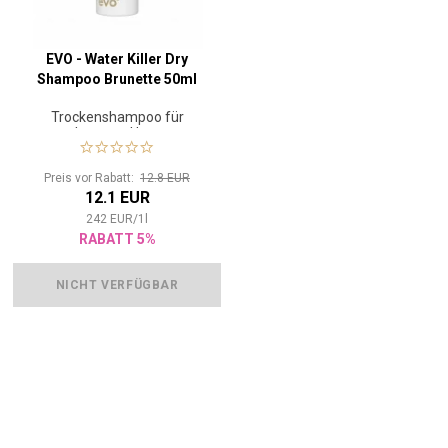
EVO - Water Killer Dry
Shampoo Brunette 50ml
Trockenshampoo für
braunes Haar
Preis vor Rabatt:
12.8 EUR
12.1 EUR
242
EUR
/
1
l
RABATT 5%
NICHT VERFÜGBAR