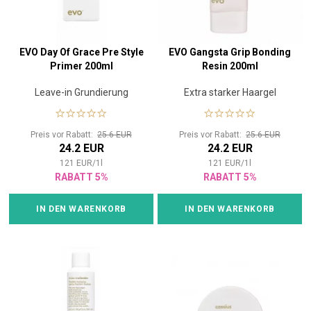
EVO Day Of Grace Pre Style
EVO Gangsta Grip Bonding
Primer 200ml
Resin 200ml
Leave-in Grundierung
Extra starker Haargel
Preis vor Rabatt:
25.6 EUR
Preis vor Rabatt:
25.6 EUR
24.2 EUR
24.2 EUR
121
EUR
/
1
l
121
EUR
/
1
l
RABATT 5%
RABATT 5%
IN DEN WARENKORB
IN DEN WARENKORB