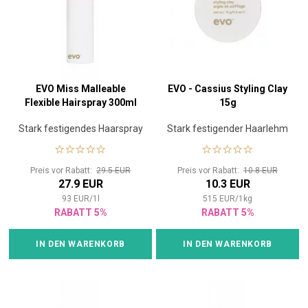
EVO Miss Malleable
EVO - Cassius Styling Clay
Flexible Hairspray 300ml
15g
Stark festigendes Haarspray
Stark festigender Haarlehm
Preis vor Rabatt:
29.5 EUR
Preis vor Rabatt:
10.8 EUR
27.9 EUR
10.3 EUR
93
EUR
/
1
l
515
EUR
/
1
kg
RABATT 5%
RABATT 5%
IN DEN WARENKORB
IN DEN WARENKORB