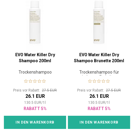
EVO Water Killer Dry
EVO Water Killer Dry
Shampoo 200ml
Shampoo Brunette 200ml
Trockenshampoo
Trockenshampoo für
brünette Farbtöne
Preis vor Rabatt:
27.5 EUR
Preis vor Rabatt:
27.5 EUR
26.1 EUR
26.1 EUR
130.5
EUR
/
1
l
130.5
EUR
/
1
l
RABATT 5%
RABATT 5%
IN DEN WARENKORB
IN DEN WARENKORB