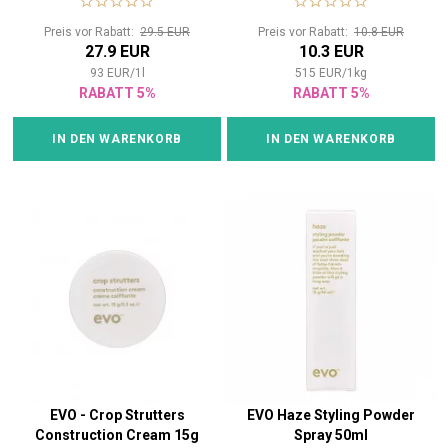
Preis vor Rabatt:
29.5 EUR
Preis vor Rabatt:
10.8 EUR
27.9 EUR
10.3 EUR
93
EUR
/
1
l
515
EUR
/
1
kg
RABATT 5%
RABATT 5%
IN DEN WARENKORB
IN DEN WARENKORB
EVO - Crop Strutters
EVO Haze Styling Powder
Construction Cream 15g
Spray 50ml