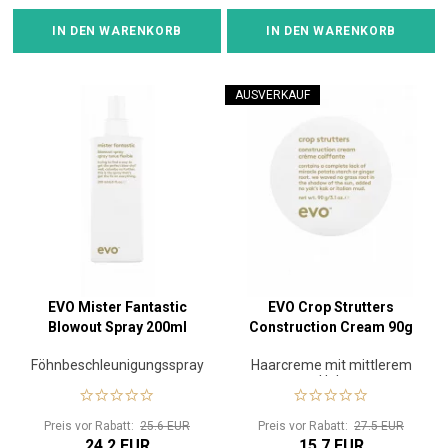
IN DEN WARENKORB
IN DEN WARENKORB
AUSVERKAUF
EVO Mister Fantastic
EVO Crop Strutters
Blowout Spray 200ml
Construction Cream 90g
Föhnbeschleunigungsspray
Haarcreme mit mittlerem
Halt
Preis vor Rabatt:
25.6 EUR
Preis vor Rabatt:
27.5 EUR
24.2 EUR
15.7 EUR