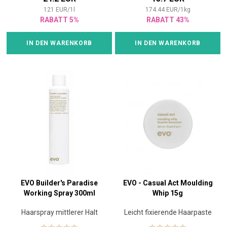
121
EUR
/
1
l
174.44
EUR
/
1
kg
RABATT 5%
RABATT 43%
IN DEN WARENKORB
IN DEN WARENKORB
EVO Builder's Paradise
EVO - Casual Act Moulding
Working Spray 300ml
Whip 15g
Haarspray mittlerer Halt
Leicht fixierende Haarpaste