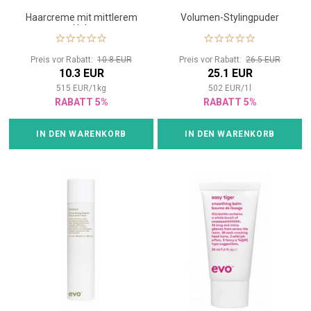
Haarcreme mit mittlerem
Volumen-Stylingpuder
Halt
Preis vor Rabatt:
10.8 EUR
Preis vor Rabatt:
26.5 EUR
10.3 EUR
25.1 EUR
515
EUR
/
1
kg
502
EUR
/
1
l
RABATT 5%
RABATT 5%
IN DEN WARENKORB
IN DEN WARENKORB