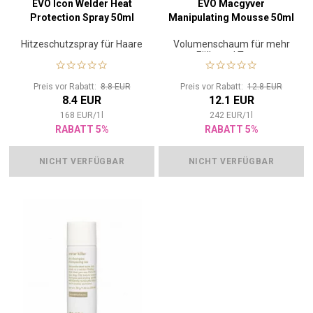
EVO Icon Welder Heat
EVO Macgyver
Protection Spray 50ml
Manipulating Mousse 50ml
Hitzeschutzspray für Haare
Volumenschaum für mehr
Fülle und Textur
Preis vor Rabatt:
8.8 EUR
Preis vor Rabatt:
12.8 EUR
8.4 EUR
12.1 EUR
168
EUR
/
1
l
242
EUR
/
1
l
RABATT 5%
RABATT 5%
NICHT VERFÜGBAR
NICHT VERFÜGBAR