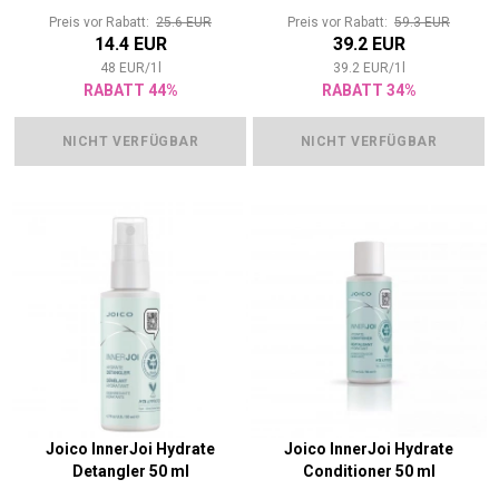
Preis vor Rabatt:
25.6 EUR
Preis vor Rabatt:
59.3 EUR
14.4 EUR
39.2 EUR
48
EUR
/
1
l
39.2
EUR
/
1
l
RABATT 44%
RABATT 34%
NICHT VERFÜGBAR
NICHT VERFÜGBAR
Joico InnerJoi Hydrate
Joico InnerJoi Hydrate
Detangler 50 ml
Conditioner 50 ml