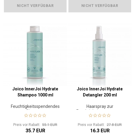
NICHT VERFÜGBAR
NICHT VERFÜGBAR
Joico InnerJoi Hydrate
Joico InnerJoi Hydrate
Shampoo 1000 ml
Detangler 200 ml
Feuchtigkeitsspendendes
Haarspray zur
Shampoo
Feuchtigkeitsversorgung
Preis vor Rabatt:
55.1 EUR
Preis vor Rabatt:
27.8 EUR
35.7 EUR
16.3 EUR