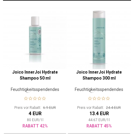
Joico InnerJoi Hydrate
Joico InnerJoi Hydrate
Shampoo 50 ml
Shampoo 300 ml
Feuchtigkeitsspendendes
Feuchtigkeitsspendendes
Shampoo
Shampoo
Preis vor Rabatt:
6.9 EUR
Preis vor Rabatt:
24.4 EUR
4 EUR
13.4 EUR
80
EUR
/
1
l
44.67
EUR
/
1
l
RABATT 42%
RABATT 45%