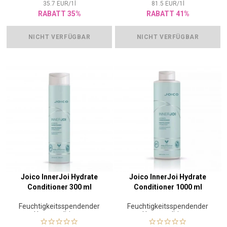
35.7
EUR
/
1
l
81.5
EUR
/
1
l
RABATT 35%
RABATT 41%
NICHT VERFÜGBAR
NICHT VERFÜGBAR
Joico InnerJoi Hydrate
Joico InnerJoi Hydrate
Conditioner 300 ml
Conditioner 1000 ml
Feuchtigkeitsspendender
Feuchtigkeitsspendender
Haarconditioner
Haarconditioner