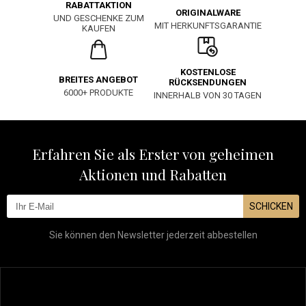
RABATTAKTION
ORIGINALWARE
UND GESCHENKE ZUM
MIT HERKUNFTSGARANTIE
KAUFEN
KOSTENLOSE
BREITES ANGEBOT
RÜCKSENDUNGEN
6000+ PRODUKTE
INNERHALB VON 30 TAGEN
Erfahren Sie als Erster von geheimen
Aktionen und Rabatten
SCHICKEN
Sie können den Newsletter jederzeit abbestellen