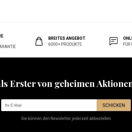
RE
BREITES ANGEBOT
ONL
6000+ PRODUKTE
FÜR
ARANTIE
als Erster von geheimen Aktione
SCHICKEN
Sie können den Newsletter jederzeit abbestellen