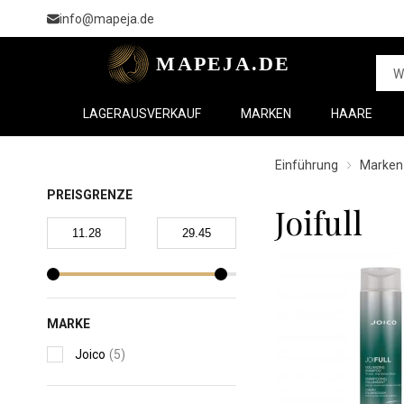
info@mapeja.de
LAGERAUSVERKAUF
MARKEN
HAARE
Einführung
Marken
PREISGRENZE
Joifull
MARKE
Joico
(5)