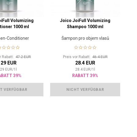
oiFull Volumizing
Joico JoiFull Volumizing
tioner 1000 ml
Shampoo 1000 ml
en-Conditioner
Šampon pro objem vlasů
or Rabatt:
47.2 EUR
Preis vor Rabatt:
46.4 EUR
29 EUR
28.4 EUR
29
EUR
/
1
l
28.4
EUR
/
1
l
ABATT 39%
RABATT 39%
T VERFÜGBAR
NICHT VERFÜGBAR