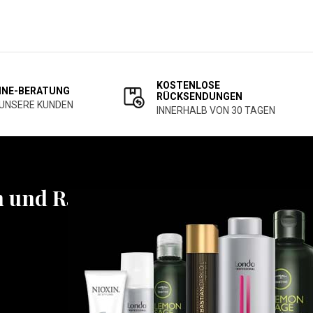
KOSTENLOSE
INE-BERATUNG
RÜCKSENDUNGEN
 UNSERE KUNDEN
INNERHALB VON 30 TAGEN
n und Rabatten