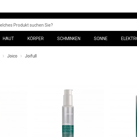
HAUT
KÖRPER
SCHMINKEN
SONNE
ELEKTR
Joico
Joifull