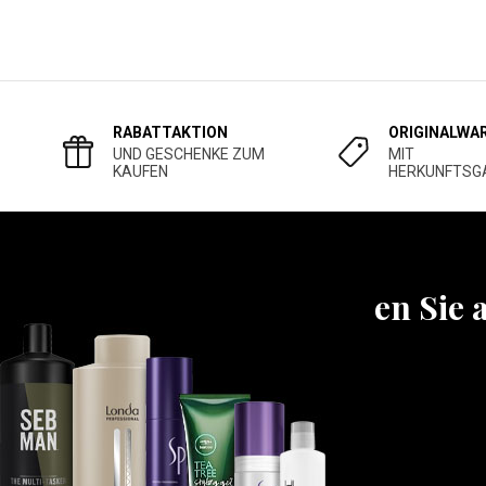
RABATTAKTION
ORIGINALWA
UND GESCHENKE ZUM
MIT
KAUFEN
HERKUNFTSG
Erfahren Sie 