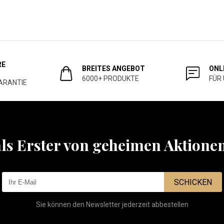
RE
BREITES ANGEBOT
ONL
6000+ PRODUKTE
FÜR
ARANTIE
als Erster von geheimen Aktione
SCHICKEN
Sie können den Newsletter jederzeit abbestellen