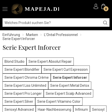
0
Einführung
Marken
L’Oréal Professionnel
Serie Expert Inforcer
Serie Expert Inforcer
Blond Studio
Serie Expert Absolut Repair
Serie Expert Blondifier
Serie Expert Curl Expression
Serie Expert Chroma Crème
Serie Expert Inforcer
Serie Expert Liss Unlimited
Serie Expert Metal Detox
Serie Expert Pro Longer
Serie Expert Scalp Advanced
Serie Expert Silver
Serie Expert Vitamino Color
Serioxyl Advanced
Haar-Nachbesserung
Infinium
Serioxyl