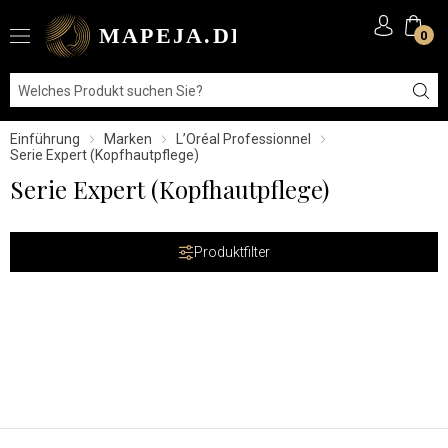
0
Einführung
Marken
L’Oréal Professionnel
Serie Expert (Kopfhautpflege)
Serie Expert (Kopfhautpflege)
Produktfilter