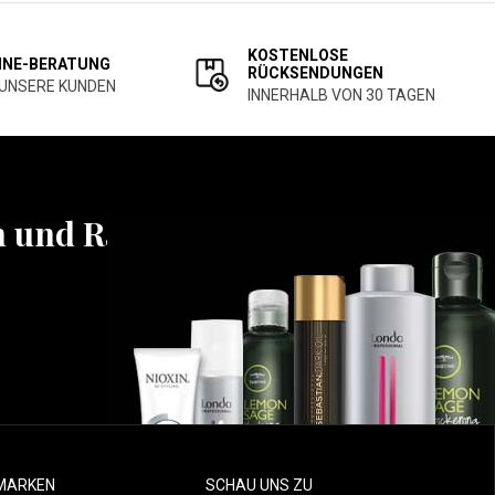
KOSTENLOSE
INE-BERATUNG
RÜCKSENDUNGEN
 UNSERE KUNDEN
INNERHALB VON 30 TAGEN
n und Rabatten
MARKEN
SCHAU UNS ZU