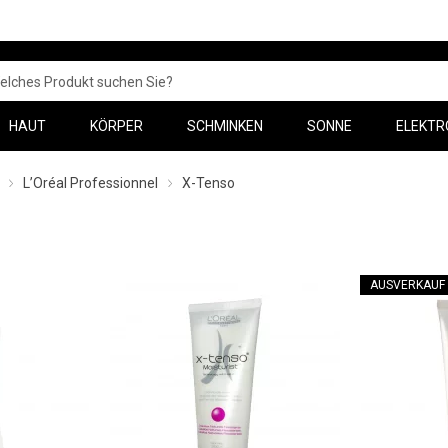
HAUT
KÖRPER
SCHMINKEN
SONNE
ELEKTR
L’Oréal Professionnel
X-Tenso
AUSVERKAUF