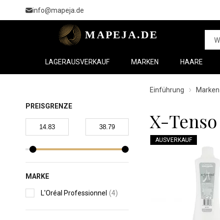
info@mapeja.de
LAGERAUSVERKAUF
MARKEN
HAARE
Einführung
Marken
PREISGRENZE
X-Tenso
AUSVERKAUF
MARKE
L'Oréal Professionnel
(4)