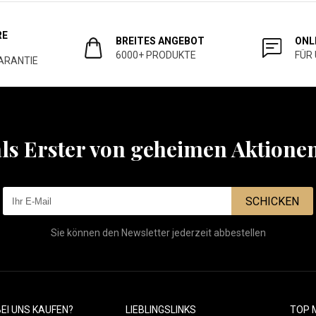
RE
BREITES ANGEBOT
ONL
6000+ PRODUKTE
FÜR
ARANTIE
als Erster von geheimen Aktione
SCHICKEN
Sie können den Newsletter jederzeit abbestellen
EI UNS KAUFEN?
LIEBLINGSLINKS
TOP 