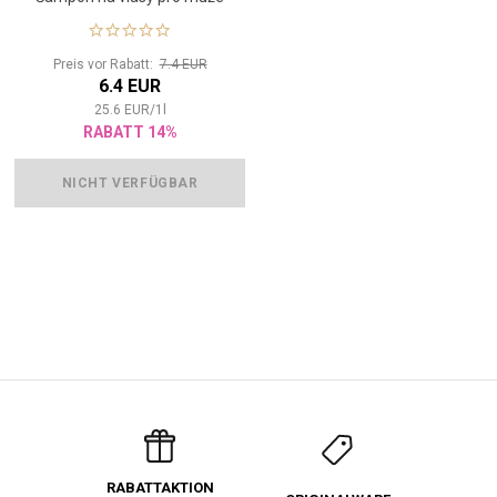
Preis vor Rabatt:
7.4 EUR
6.4 EUR
25.6
EUR
/
1
l
RABATT 14%
NICHT VERFÜGBAR
RABATTAKTION