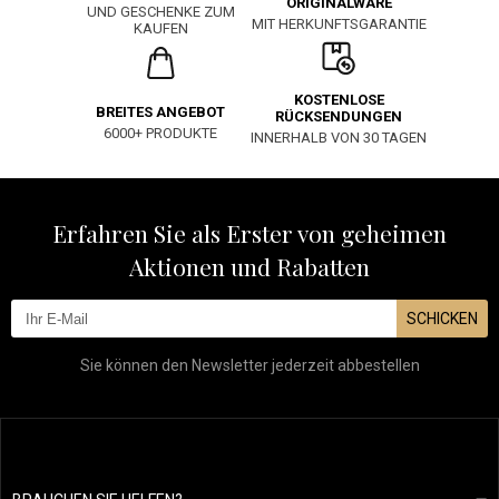
ORIGINALWARE
UND GESCHENKE ZUM
MIT HERKUNFTSGARANTIE
KAUFEN
KOSTENLOSE
BREITES ANGEBOT
RÜCKSENDUNGEN
6000+ PRODUKTE
INNERHALB VON 30 TAGEN
Erfahren Sie als Erster von geheimen
Aktionen und Rabatten
SCHICKEN
Sie können den Newsletter jederzeit abbestellen