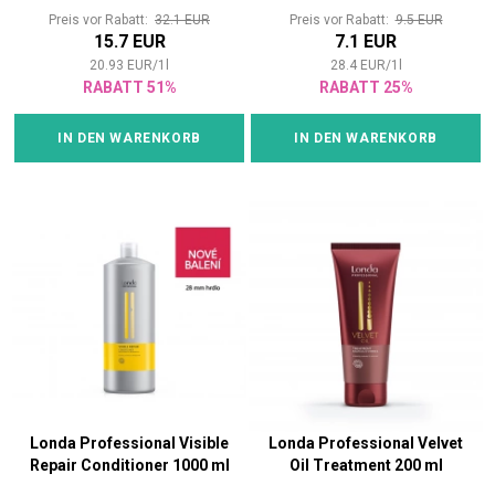
Preis vor Rabatt:
32.1 EUR
Preis vor Rabatt:
9.5 EUR
15.7 EUR
7.1 EUR
20.93
EUR
/
1
l
28.4
EUR
/
1
l
RABATT 51%
RABATT 25%
IN DEN WARENKORB
IN DEN WARENKORB
Londa Professional Visible
Londa Professional Velvet
Repair Conditioner 1000 ml
Oil Treatment 200 ml