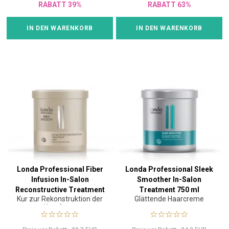
RABATT 39%
RABATT 63%
IN DEN WARENKORB
IN DEN WARENKORB
Londa Professional Fiber
Londa Professional Sleek
Infusion In-Salon
Smoother In-Salon
Reconstructive Treatment
Treatment 750 ml
Kur zur Rekonstruktion der
Glättende Haarcreme
750 ml
Haarfaser