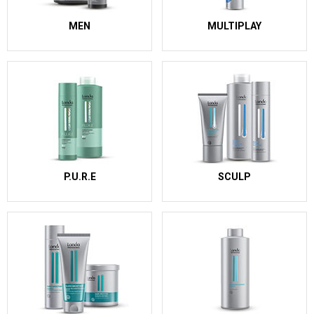
MEN
MULTIPLAY
P.U.R.E
SCULP