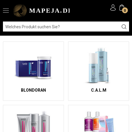
0
BLONDORAN
C.A.L.M