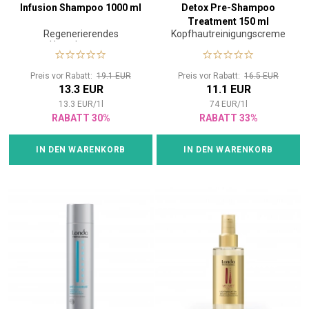
Infusion Shampoo 1000 ml
Detox Pre-Shampoo
Treatment 150 ml
Regenerierendes
Kopfhautreinigungscreme
Haarshampoo
Preis vor Rabatt:
19.1 EUR
Preis vor Rabatt:
16.5 EUR
13.3 EUR
11.1 EUR
13.3
EUR
/
1
l
74
EUR
/
1
l
RABATT 30%
RABATT 33%
IN DEN WARENKORB
IN DEN WARENKORB