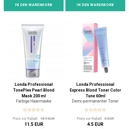
IN DEN WARENKORB
IN DEN WARENKORB
Londa Professional
Londa Professional
TonePlex Pearl Blond
Express Blond Toner Color
Mask 200 ml
Tune 60ml
Farbige Haarmaske
Demi-permanenter Toner
gegen Gelbstiche
Preis vor Rabatt:
18.9 EUR
Preis vor Rabatt:
5 EUR
11.5 EUR
4.5 EUR