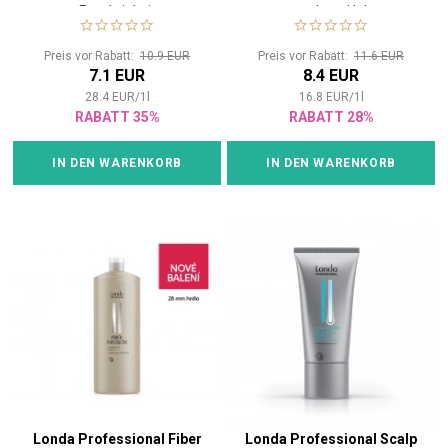
Feuchtigkeit
starkem Halt
Preis vor Rabatt:
10.9 EUR
Preis vor Rabatt:
11.6 EUR
7.1 EUR
8.4 EUR
28.4
EUR
/
1
l
16.8
EUR
/
1
l
RABATT 35%
RABATT 28%
IN DEN WARENKORB
IN DEN WARENKORB
Londa Professional Fiber
Londa Professional Scalp