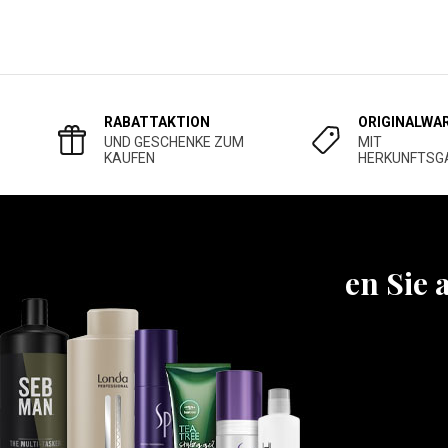
RABATTAKTION
ORIGINALWA
UND GESCHENKE ZUM
MIT
KAUFEN
HERKUNFTSG
Erfahren Sie 