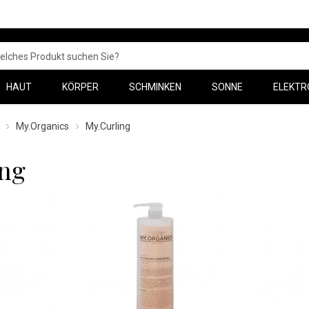
HAUT
KÖRPER
SCHMINKEN
SONNE
ELEKTR
My.Organics
My.Curling
ing