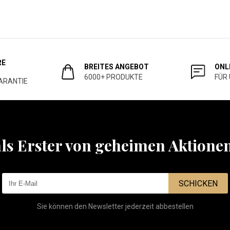
RE
BREITES ANGEBOT
ONL
6000+ PRODUKTE
FÜR
ARANTIE
als Erster von geheimen Aktione
SCHICKEN
Sie können den Newsletter jederzeit abbestellen