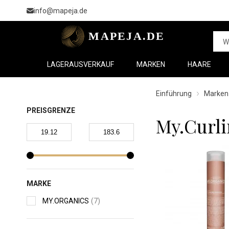
info@mapeja.de
LAGERAUSVERKAUF
MARKEN
HAARE
Einführung
Marken
PREISGRENZE
My.Curl
MARKE
MY.ORGANICS
(7)