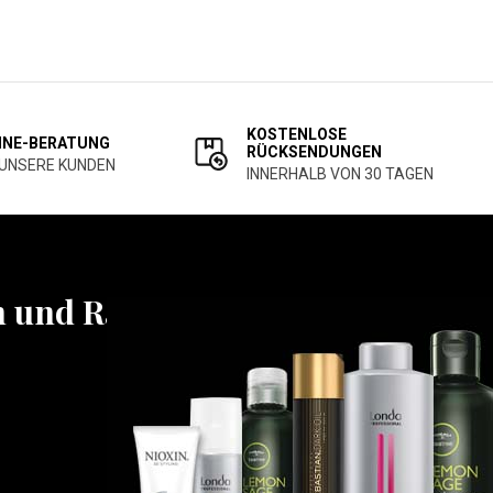
KOSTENLOSE
INE-BERATUNG
RÜCKSENDUNGEN
 UNSERE KUNDEN
INNERHALB VON 30 TAGEN
n und Rabatten