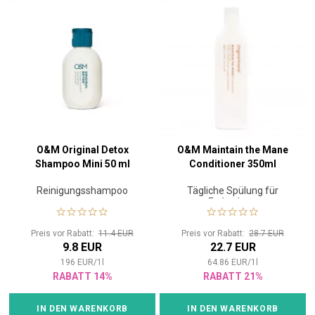
O&M Original Detox
O&M Maintain the Mane
Shampoo Mini 50 ml
Conditioner 350ml
Reinigungsshampoo
Tägliche Spülung für
Farbschutz
Preis vor Rabatt:
11.4 EUR
Preis vor Rabatt:
28.7 EUR
9.8 EUR
22.7 EUR
196
EUR
/
1
l
64.86
EUR
/
1
l
RABATT 14%
RABATT 21%
IN DEN WARENKORB
IN DEN WARENKORB