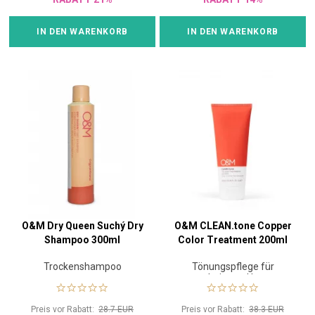
IN DEN WARENKORB
IN DEN WARENKORB
O&M Dry Queen Suchý Dry
O&M CLEAN.tone Copper
Shampoo 300ml
Color Treatment 200ml
Trockenshampoo
Tönungspflege für
coloriertes Haar
Preis vor Rabatt:
28.7 EUR
Preis vor Rabatt:
38.3 EUR