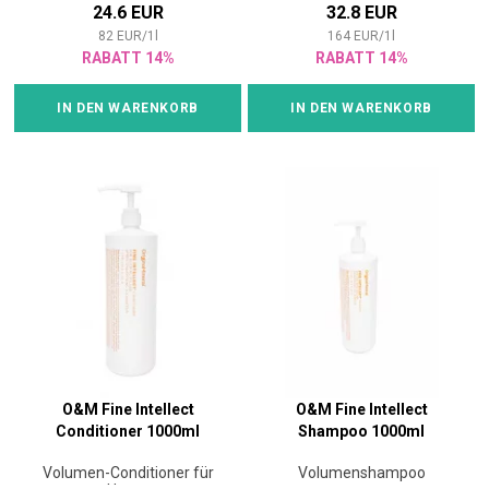
24.6 EUR
32.8 EUR
82
EUR
/
1
l
164
EUR
/
1
l
RABATT 14%
RABATT 14%
IN DEN WARENKORB
IN DEN WARENKORB
O&M Fine Intellect
O&M Fine Intellect
Conditioner 1000ml
Shampoo 1000ml
Volumen-Conditioner für
Volumenshampoo