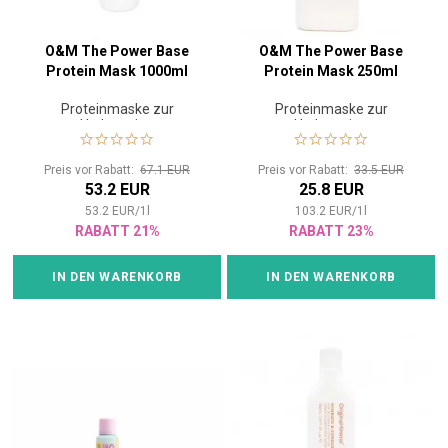
O&M The Power Base
O&M The Power Base
Protein Mask 1000ml
Protein Mask 250ml
Proteinmaske zur
Proteinmaske zur
Hydratation
Hydratation
Preis vor Rabatt:
67.1 EUR
Preis vor Rabatt:
33.5 EUR
53.2 EUR
25.8 EUR
53.2
EUR
/
1
l
103.2
EUR
/
1
l
RABATT 21%
RABATT 23%
IN DEN WARENKORB
IN DEN WARENKORB