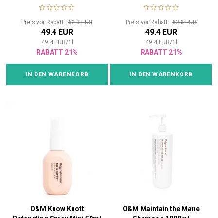
Haare
Preis vor Rabatt:
62.3 EUR
Preis vor Rabatt:
62.3 EUR
49.4 EUR
49.4 EUR
49.4
EUR
/
1
l
49.4
EUR
/
1
l
RABATT 21%
RABATT 21%
IN DEN WARENKORB
IN DEN WARENKORB
O&M Know Knott
O&M Maintain the Mane