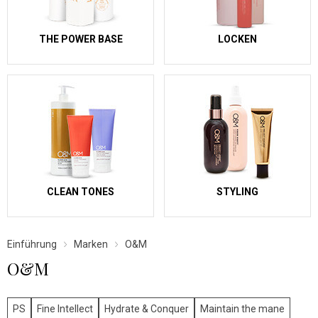
THE POWER BASE
LOCKEN
CLEAN TONES
STYLING
Einführung
Marken
O&M
O&M
PS
Fine Intellect
Hydrate & Conquer
Maintain the mane