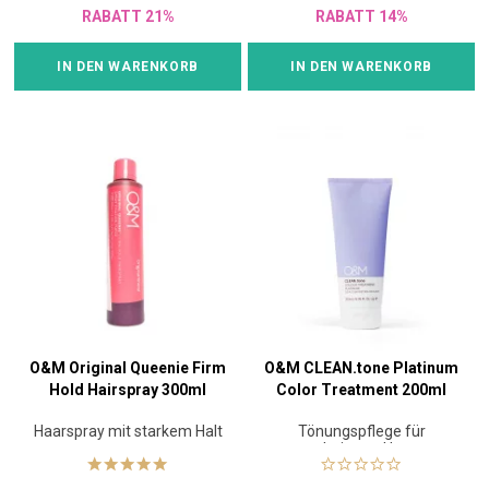
RABATT 21%
RABATT 14%
IN DEN WARENKORB
IN DEN WARENKORB
O&M Original Queenie Firm
O&M CLEAN.tone Platinum
Hold Hairspray 300ml
Color Treatment 200ml
Haarspray mit starkem Halt
Tönungspflege für
coloriertes Haar