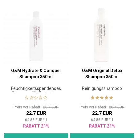
O&M Hydrate & Conquer
O&M Original Detox
Shampoo 350ml
Shampoo 350ml
Feuchtigkeitsspendendes
Reinigungsshampoo
Shampoo für Farbschutz
Preis vor Rabatt:
28.7 EUR
Preis vor Rabatt:
28.7 EUR
22.7 EUR
22.7 EUR
64.86
EUR
/
1
l
64.86
EUR
/
1
l
RABATT 21%
RABATT 21%