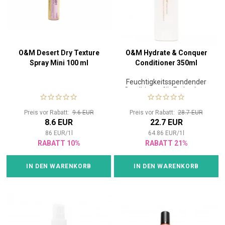
O&M Desert Dry Texture
O&M Hydrate & Conquer
Spray Mini 100 ml
Conditioner 350ml
Feuchtigkeitsspendender
Conditioner für Farbschutz
Preis vor Rabatt:
9.6 EUR
Preis vor Rabatt:
28.7 EUR
8.6 EUR
22.7 EUR
86
EUR
/
1
l
64.86
EUR
/
1
l
RABATT 10%
RABATT 21%
IN DEN WARENKORB
IN DEN WARENKORB