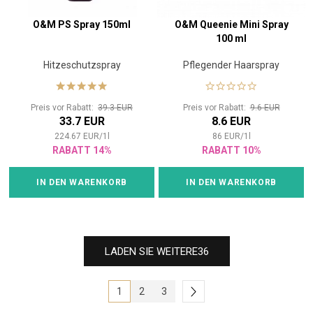
O&M PS Spray 150ml
O&M Queenie Mini Spray
100 ml
Hitzeschutzspray
Pflegender Haarspray
Preis vor Rabatt:
39.3 EUR
Preis vor Rabatt:
9.6 EUR
33.7 EUR
8.6 EUR
224.67
EUR
/
1
l
86
EUR
/
1
l
RABATT 14%
RABATT 10%
IN DEN WARENKORB
IN DEN WARENKORB
LADEN SIE WEITERE
36
1
2
3