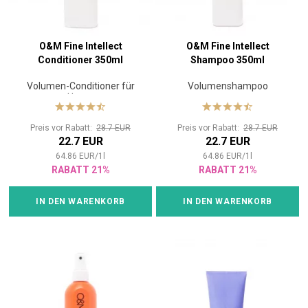
O&M Fine Intellect
O&M Fine Intellect
Conditioner 350ml
Shampoo 350ml
Volumen-Conditioner für
Volumenshampoo
Haare
Preis vor Rabatt:
28.7 EUR
Preis vor Rabatt:
28.7 EUR
22.7 EUR
22.7 EUR
64.86
EUR
/
1
l
64.86
EUR
/
1
l
RABATT 21%
RABATT 21%
IN DEN WARENKORB
IN DEN WARENKORB