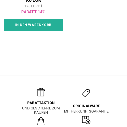
9.8 EUR
196
EUR
/
1
l
RABATT 14%
IN DEN WARENKORB
RABATTAKTION
ORIGINALWARE
UND GESCHENKE ZUM
MIT HERKUNFTSGARANTIE
KAUFEN