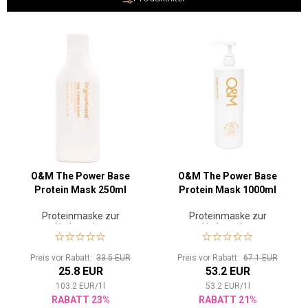
O&M The Power Base
O&M The Power Base
Protein Mask 250ml
Protein Mask 1000ml
Proteinmaske zur
Proteinmaske zur
Hydratation
Hydratation
Preis vor Rabatt:
33.5 EUR
Preis vor Rabatt:
67.1 EUR
25.8 EUR
53.2 EUR
103.2
EUR
/
1
l
53.2
EUR
/
1
l
RABATT 23%
RABATT 21%