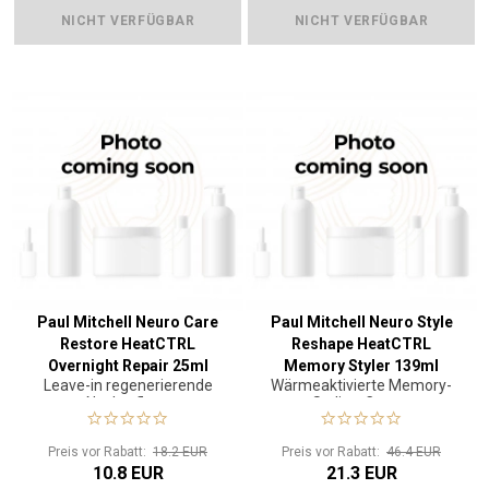
NICHT VERFÜGBAR
NICHT VERFÜGBAR
Paul Mitchell Neuro Care
Paul Mitchell Neuro Style
Restore HeatCTRL
Reshape HeatCTRL
Overnight Repair 25ml
Memory Styler 139ml
Leave-in regenerierende
Wärmeaktivierte Memory-
Nachtpflege
Styling-Creme
Preis vor Rabatt:
18.2 EUR
Preis vor Rabatt:
46.4 EUR
10.8 EUR
21.3 EUR