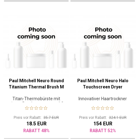
Paul Mitchell Neuro Round
Paul Mitchell Neuro Halo
Titanium Thermal Brush M
Touchscreen Dryer
Titan-Thermobürste mit
Innovativer Haartrockner
einem Durchmesser von 4,3
cm
Preis vor Rabatt:
35.7 EUR
Preis vor Rabatt:
324.1 EUR
18.5 EUR
154 EUR
RABATT 48%
RABATT 52%