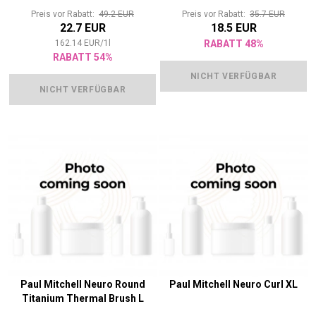
Preis vor Rabatt:
49.2 EUR
Preis vor Rabatt:
35.7 EUR
22.7 EUR
18.5 EUR
162.14
EUR
/
1
l
RABATT 48%
RABATT 54%
NICHT VERFÜGBAR
NICHT VERFÜGBAR
Paul Mitchell Neuro Round
Paul Mitchell Neuro Curl XL
Titanium Thermal Brush L