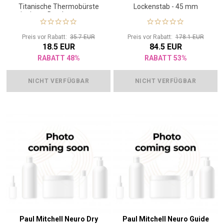
Titanische Thermobürste
Lockenstab - 45 mm
mit einem Durchmesser von
5,3 cm
Preis vor Rabatt:
35.7 EUR
Preis vor Rabatt:
178.1 EUR
18.5 EUR
84.5 EUR
RABATT 48%
RABATT 53%
NICHT VERFÜGBAR
NICHT VERFÜGBAR
Paul Mitchell Neuro Dry
Paul Mitchell Neuro Guide