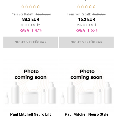
Nachtpflege
Preis vor Rabatt:
166.6 EUR
Preis vor Rabatt:
46.9 EUR
88.3 EUR
16.2 EUR
88.3
EUR
/
1
kg
202.5
EUR
/
1
l
RABATT 47%
RABATT 65%
NICHT VERFÜGBAR
NICHT VERFÜGBAR
Paul Mitchell Neuro Lift
Paul Mitchell Neuro Style