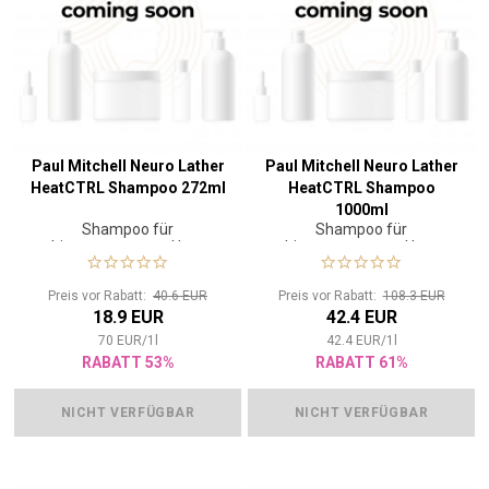
Paul Mitchell Neuro Lather
Paul Mitchell Neuro Lather
HeatCTRL Shampoo 272ml
HeatCTRL Shampoo
1000ml
Shampoo für
Shampoo für
hitzegestresstes Haar
hitzegestresstes Haar
Preis vor Rabatt:
40.6 EUR
Preis vor Rabatt:
108.3 EUR
18.9 EUR
42.4 EUR
70
EUR
/
1
l
42.4
EUR
/
1
l
RABATT 53%
RABATT 61%
NICHT VERFÜGBAR
NICHT VERFÜGBAR