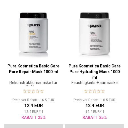
Pura Kosmetica Basic Care
Pura Kosmetica Basic Care
Pure Repair Mask 1000 ml
Pure Hydrating Mask 1000
ml
Rekonstruktionsmaske für
Feuchtigkeits-Haarmaske
die Haare
Preis vor Rabatt:
16.5 EUR
Preis vor Rabatt:
16.5 EUR
12.4 EUR
12.4 EUR
12.4
EUR
/
1
l
12.4
EUR
/
1
l
RABATT 25%
RABATT 25%