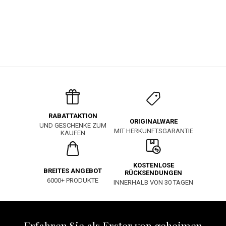
RABATTAKTION
ORIGINALWARE
UND GESCHENKE ZUM
MIT HERKUNFTSGARANTIE
KAUFEN
KOSTENLOSE
BREITES ANGEBOT
RÜCKSENDUNGEN
6000+ PRODUKTE
INNERHALB VON 30 TAGEN
Erfahren Sie als Erster von geheimen