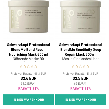
Schwarzkopf Professional
Schwarzkopf Professional
BlondMe Bond Repair
BlondMe Bondfinity Deep
Nourishing Mask 500 ml
Repair Mask 500 ml
Nährende Maske für
Maske für blondes Haar
blondiertes Haar
Preis vor Rabatt:
41.3 EUR
Preis vor Rabatt:
41.3 EUR
32.6 EUR
32.5 EUR
65.2
EUR
/
1
l
65
EUR
/
1
l
RABATT 21%
RABATT 21%
IN DEN WARENKORB
IN DEN WARENKORB