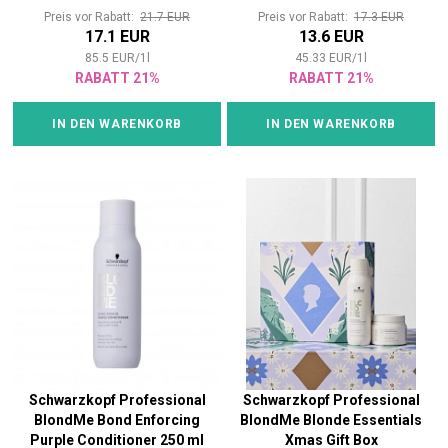
Preis vor Rabatt:
21.7 EUR
Preis vor Rabatt:
17.3 EUR
17.1 EUR
13.6 EUR
85.5
EUR
/
1
l
45.33
EUR
/
1
l
RABATT 21%
RABATT 21%
IN DEN WARENKORB
IN DEN WARENKORB
Schwarzkopf Professional
Schwarzkopf Professional
BlondMe Bond Enforcing
BlondMe Blonde Essentials
Purple Conditioner 250 ml
Xmas Gift Box