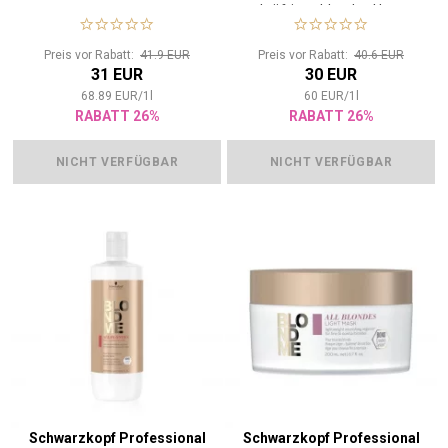
kräftiges blondes Haar
Preis vor Rabatt:
41.9 EUR
Preis vor Rabatt:
40.6 EUR
31 EUR
30 EUR
68.89
EUR
/
1
l
60
EUR
/
1
l
RABATT 26%
RABATT 26%
NICHT VERFÜGBAR
NICHT VERFÜGBAR
Schwarzkopf Professional
Schwarzkopf Professional