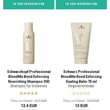
IN DEN WARENKORB
IN DEN WARENKORB
Schwarzkopf Professional
Schwarz Professional
BlondMe Bond Enforcing
BlondMe Bond Enforcing
Nourishing Shampoo 300
Sealing Balm 75 ml
Shampoo für trockenes
Regenerierender
ml
Haar
Haarbalsam
Preis vor Rabatt:
15.7 EUR
Preis vor Rabatt:
16.5 EUR
12.4 EUR
13 EUR