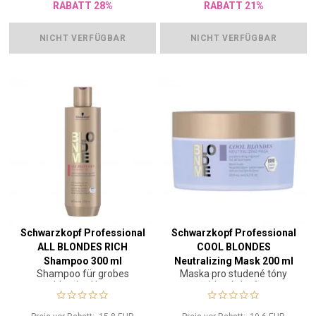
RABATT 28%
RABATT 21%
NICHT VERFÜGBAR
NICHT VERFÜGBAR
Schwarzkopf Professional
Schwarzkopf Professional
ALL BLONDES RICH
COOL BLONDES
Shampoo 300 ml
Neutralizing Mask 200 ml
Shampoo für grobes
Maska pro studené tóny
blondes Haar
blond vlasů