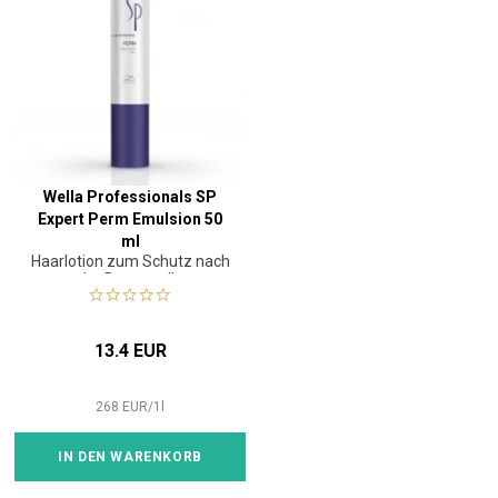
Wella Professionals SP
Expert Perm Emulsion 50
ml
Haarlotion zum Schutz nach
der Dauerwelle
13.4 EUR
268
EUR
/
1
l
IN DEN WARENKORB