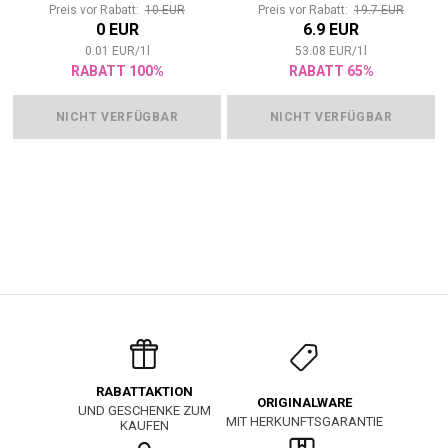
Preis vor Rabatt:
10 EUR
Preis vor Rabatt:
19.7 EUR
0 EUR
6.9 EUR
0.01
EUR
/
1
l
53.08
EUR
/
1
l
RABATT 100%
RABATT 65%
NICHT VERFÜGBAR
NICHT VERFÜGBAR
RABATTAKTION
ORIGINALWARE
UND GESCHENKE ZUM
MIT HERKUNFTSGARANTIE
KAUFEN