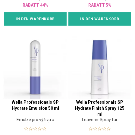
RABATT 44%
RABATT 5%
IN DEN WARENKORB
IN DEN WARENKORB
Wella Professionals SP
Wella Professionals SP
Hydrate Emulsion 50 ml
Hydrate Finish Spray 125
ml
Emulze pro výživu a
Leave-in-Spray für
hydrataci vlasů
geschmeidiges Haar