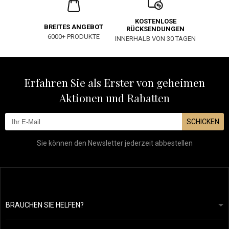
KOSTENLOSE
BREITES ANGEBOT
RÜCKSENDUNGEN
6000+ PRODUKTE
INNERHALB VON 30 TAGEN
Erfahren Sie als Erster von geheimen
Aktionen und Rabatten
SCHICKEN
Sie können den Newsletter jederzeit abbestellen
BRAUCHEN SIE HELFEN?
info@mapeja.de
Allgemeine geschäftsbedingungen
Wir werden innerhalb von 24 Stunden antworten.