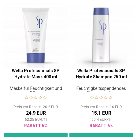
Wella Professionals SP
Wella Professionals SP
Hydrate Mask 400 ml
Hydrate Shampoo 250 ml
Maske für Feuchtigkeit und
Feuchtigkeitsspendendes
Pflege
Shampoo ohne
Beschwerung
Preis vor Rabatt:
26.2 EUR
Preis vor Rabatt:
16 EUR
24.9 EUR
15.1 EUR
62.25
EUR
/
1
l
60.4
EUR
/
1
l
RABATT 5%
RABATT 6%