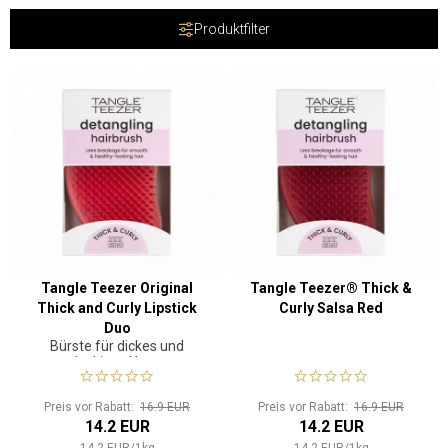
Produktfilter
Tangle Teezer Original
Tangle Teezer® Thick &
Thick and Curly Lipstick
Curly Salsa Red
Duo
Bürste für dickes und
lockiges Haar
Preis vor Rabatt:
16.9 EUR
Preis vor Rabatt:
16.9 EUR
14.2 EUR
14.2 EUR