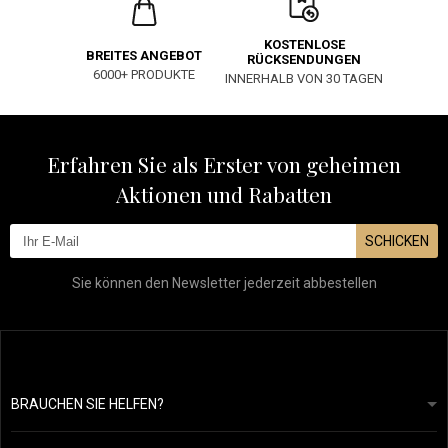
KOSTENLOSE
BREITES ANGEBOT
RÜCKSENDUNGEN
6000+ PRODUKTE
INNERHALB VON 30 TAGEN
Erfahren Sie als Erster von geheimen
Aktionen und Rabatten
SCHICKEN
Sie können den Newsletter jederzeit abbestellen
BRAUCHEN SIE HELFEN?
info@mapeja.de
Allgemeine geschäftsbedingungen
Wir werden innerhalb von 24 Stunden antworten.