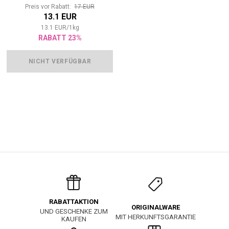
Preis vor Rabatt:
17 EUR
13.1 EUR
13.1
EUR
/
1
kg
RABATT 23%
NICHT VERFÜGBAR
RABATTAKTION
ORIGINALWARE
UND GESCHENKE ZUM
MIT HERKUNFTSGARANTIE
KAUFEN