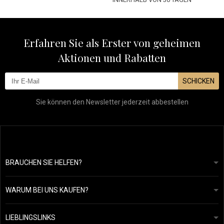
Erfahren Sie als Erster von geheimen
Aktionen und Rabatten
SCHICKEN
Sie können den Newsletter jederzeit abbestellen
BRAUCHEN SIE HELFEN?
info@mapeja.de
Allgemeine geschäftsbedingungen
Wir werden innerhalb von 24 Stunden antworten.
WARUM BEI UNS KAUFEN?
Datenschutzerklärung
Unsere Geschichte
Übersicht über Zahlungen und Versand
Blog
Ecru New York
LIEBLINGSLINKS
Rückgabe von Waren