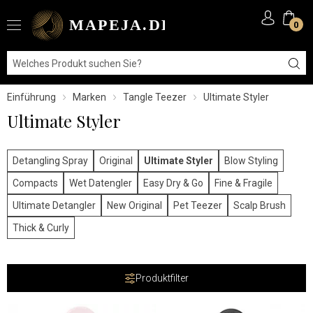
0
Einführung
Marken
Tangle Teezer
Ultimate Styler
Ultimate Styler
Detangling Spray
Original
Ultimate Styler
Blow Styling
Compacts
Wet Datengler
Easy Dry & Go
Fine & Fragile
Ultimate Detangler
New Original
Pet Teezer
Scalp Brush
Thick & Curly
Produktfilter