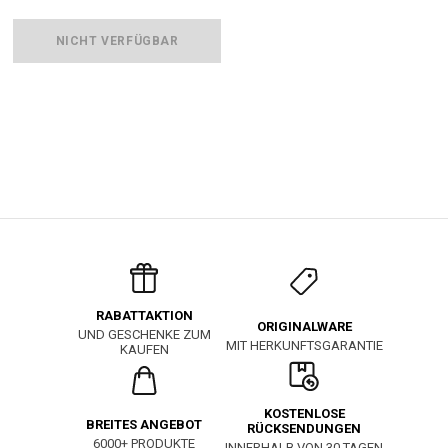
NICHT VERFÜGBAR
RABATTAKTION
ORIGINALWARE
UND GESCHENKE ZUM
MIT HERKUNFTSGARANTIE
KAUFEN
KOSTENLOSE
BREITES ANGEBOT
RÜCKSENDUNGEN
6000+ PRODUKTE
INNERHALB VON 30 TAGEN