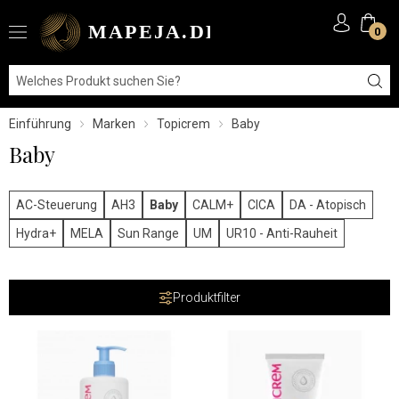
0
Einführung
Marken
Topicrem
Baby
Baby
AC-Steuerung
AH3
Baby
CALM+
CICA
DA - Atopisch
Hydra+
MELA
Sun Range
UM
UR10 - Anti-Rauheit
Produktfilter