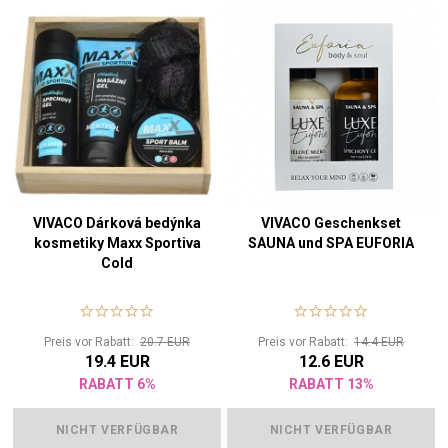
VIVACO Dárková bedýnka
VIVACO Geschenkset
kosmetiky Maxx Sportiva
SAUNA und SPA EUFORIA
Cold
Preis vor Rabatt:
20.7 EUR
Preis vor Rabatt:
14.4 EUR
19.4 EUR
12.6 EUR
RABATT 6%
RABATT 13%
NICHT VERFÜGBAR
NICHT VERFÜGBAR