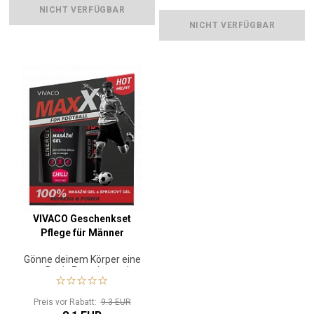
NICHT VERFÜGBAR
NICHT VERFÜGBAR
VIVACO Geschenkset
Pflege für Männer
Gönne deinem Körper eine
neue Dosis Energie vor dem
Training oder Wettkampf.
Preis vor Rabatt:
9.3 EUR