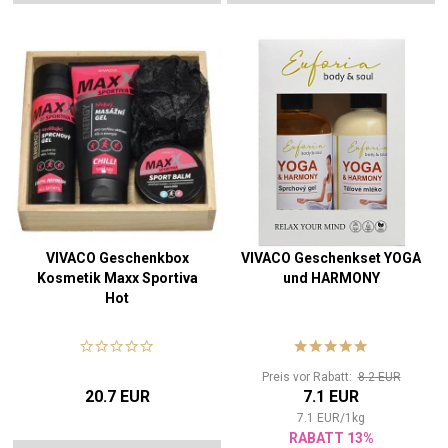
VIVACO Geschenkbox
VIVACO Geschenkset YOGA
Kosmetik Maxx Sportiva
und HARMONY
Hot
Preis vor Rabatt:
8.2 EUR
20.7 EUR
7.1 EUR
7.1
EUR
/
1
kg
RABATT 13%