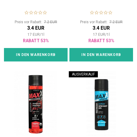
Preis vor Rabatt:
7.2 EUR
Preis vor Rabatt:
7.2 EUR
3.4 EUR
3.4 EUR
17
EUR
/
1
l
17
EUR
/
1
l
RABATT 53%
RABATT 53%
IN DEN WARENKORB
IN DEN WARENKORB
AUSVERKAUF