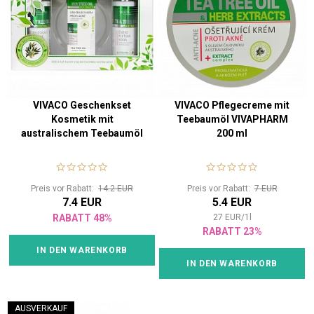
VIVACO Geschenkset
VIVACO Pflegecreme mit
Kosmetik mit
Teebaumöl VIVAPHARM
australischem Teebaumöl
200 ml
Preis vor Rabatt:
14.2 EUR
Preis vor Rabatt:
7 EUR
7.4 EUR
5.4 EUR
RABATT 48%
27
EUR
/
1
l
RABATT 23%
IN DEN WARENKORB
IN DEN WARENKORB
AUSVERKAUF