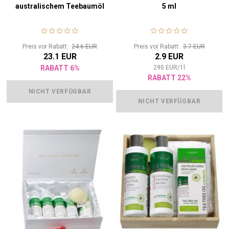
australischem Teebaumöl
5 ml
Preis vor Rabatt:
24.6 EUR
Preis vor Rabatt:
3.7 EUR
23.1 EUR
2.9 EUR
RABATT 6%
290
EUR
/
1
l
RABATT 22%
NICHT VERFÜGBAR
NICHT VERFÜGBAR