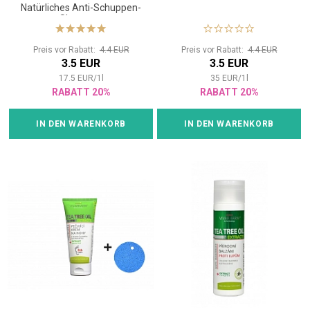
Natürliches Anti-Schuppen-
Shampoo
Preis vor Rabatt:
4.4 EUR
Preis vor Rabatt:
4.4 EUR
3.5 EUR
3.5 EUR
17.5
EUR
/
1
l
35
EUR
/
1
l
RABATT 20%
RABATT 20%
IN DEN WARENKORB
IN DEN WARENKORB