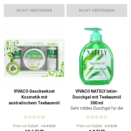
NICHT VERFÜGBAR
NICHT VERFÜGBAR
VIVACO Geschenkset
VIVACO NATELY Intim-
Kosmetik mit
Duschgel mit Teebaumöl
australischem Teebaumöl
300 ml
Sehr mildes Duschgel für die
Intimhygiene
Preis vor Rabatt:
14.4 EUR
Preis vor Rabatt:
6.3 EUR