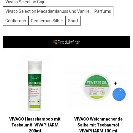
Vivaco Selection Goji
Vivaco Selection Macadamianuss und Vanille
Parfums
Gentleman
Gentleman Silber
Sport
Produktfilter
VIVACO Haarshampoo mit
VIVACO Weichmachende
Teebaumöl VIVAPHARM
Salbe mit Teebaumöl
200ml
VIVAPHARM 100 ml