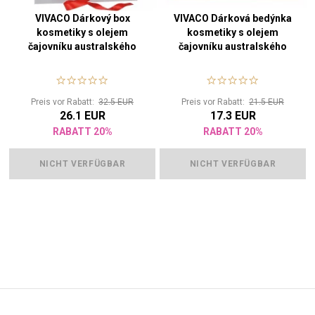
VIVACO Dárkový box
VIVACO Dárková bedýnka
kosmetiky s olejem
kosmetiky s olejem
čajovníku australského
čajovníku australského
Preis vor Rabatt:
32.5 EUR
Preis vor Rabatt:
21.5 EUR
26.1 EUR
17.3 EUR
RABATT 20%
RABATT 20%
NICHT VERFÜGBAR
NICHT VERFÜGBAR