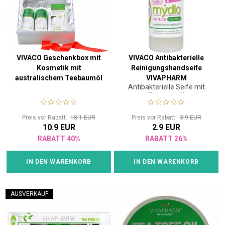
VIVACO Geschenkbox mit
VIVACO Antibakterielle
Kosmetik mit
Reinigungshandseife
australischem Teebaumöl
VIVAPHARM
Antibakterielle Seife mit
Teebaumöl
Preis vor Rabatt:
18.1 EUR
Preis vor Rabatt:
3.9 EUR
10.9 EUR
2.9 EUR
RABATT 40%
RABATT 26%
IN DEN WARENKORB
IN DEN WARENKORB
AUSVERKAUF