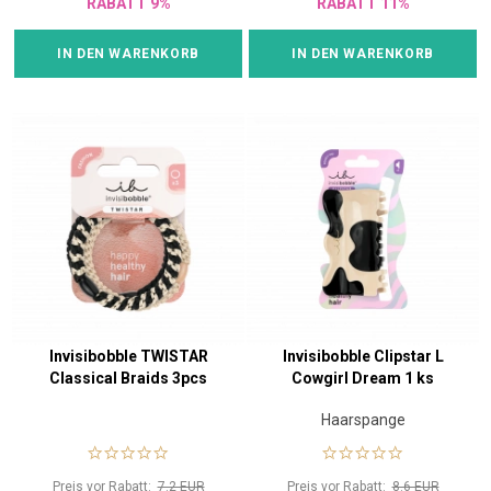
RABATT 9%
RABATT 11%
IN DEN WARENKORB
IN DEN WARENKORB
Invisibobble TWISTAR
Invisibobble Clipstar L
Classical Braids 3pcs
Cowgirl Dream 1 ks
Haarspange
Preis vor Rabatt:
7.2 EUR
Preis vor Rabatt:
8.6 EUR