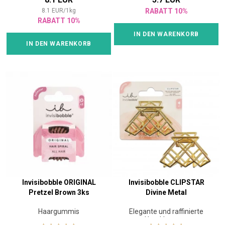
8.1
EUR
/
1
kg
RABATT 10%
RABATT 10%
IN DEN WARENKORB
IN DEN WARENKORB
Invisibobble ORIGINAL
Invisibobble CLIPSTAR
Pretzel Brown 3ks
Divine Metal
Haargummis
Elegante und raffinierte
Haarklammer