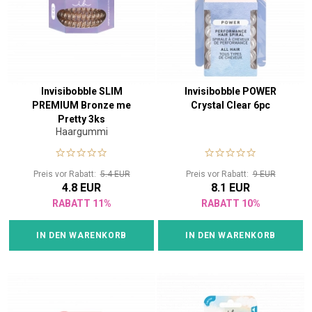
Invisibobble SLIM
Invisibobble POWER
PREMIUM Bronze me
Crystal Clear 6pc
Pretty 3ks
Haargummi
Preis vor Rabatt:
5.4 EUR
Preis vor Rabatt:
9 EUR
4.8 EUR
8.1 EUR
RABATT 11%
RABATT 10%
IN DEN WARENKORB
IN DEN WARENKORB