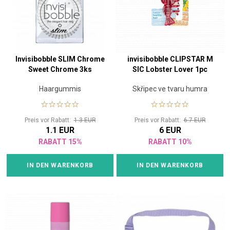
Invisibobble SLIM Chrome
invisibobble CLIPSTAR M
Sweet Chrome 3ks
SIC Lobster Lover 1pc
Haargummis
Skřipec ve tvaru humra
Preis vor Rabatt:
1.3 EUR
Preis vor Rabatt:
6.7 EUR
1.1 EUR
6 EUR
RABATT 15%
RABATT 10%
IN DEN WARENKORB
IN DEN WARENKORB