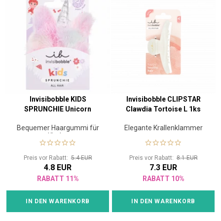
Invisibobble KIDS
Invisibobble CLIPSTAR
SPRUNCHIE Unicorn
Clawdia Tortoise L 1ks
Bequemer Haargummi für
Elegante Krallenklammer
Kinder
Preis vor Rabatt:
5.4 EUR
Preis vor Rabatt:
8.1 EUR
4.8 EUR
7.3 EUR
RABATT 11%
RABATT 10%
IN DEN WARENKORB
IN DEN WARENKORB