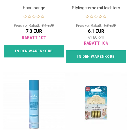
Haarspange
Stylingcreme mit leichtem
Halt
Preis vor Rabatt:
8.1 EUR
Preis vor Rabatt:
6.8 EUR
7.3 EUR
6.1 EUR
RABATT 10%
61
EUR
/
1
l
RABATT 10%
IN DEN WARENKORB
IN DEN WARENKORB