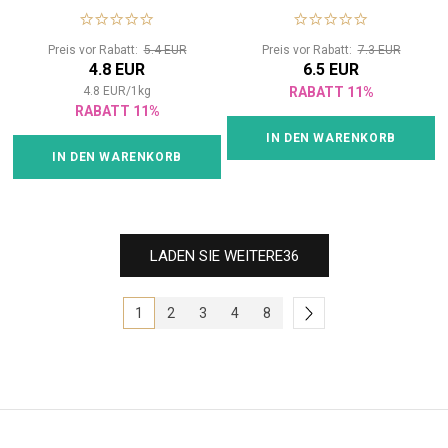
Preis vor Rabatt:
5.4 EUR
Preis vor Rabatt:
7.3 EUR
4.8 EUR
6.5 EUR
4.8
EUR
/
1
kg
RABATT 11%
RABATT 11%
IN DEN WARENKORB
IN DEN WARENKORB
LADEN SIE WEITERE
36
1
2
3
4
8