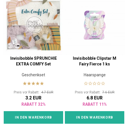
Invisibobble SPRUNCHIE
Invisibobble Clipstar M
EXTRA COMFY Set
Fairy Fierce 1 ks
Geschenkset
Haarspange
Preis vor Rabatt:
4.7 EUR
Preis vor Rabatt:
7.6 EUR
3.2 EUR
6.8 EUR
RABATT 32%
RABATT 11%
IN DEN WARENKORB
IN DEN WARENKORB