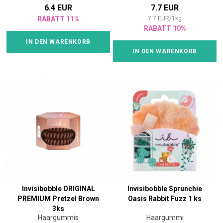
6.4 EUR
7.7 EUR
RABATT 11%
7.7
EUR
/
1
kg
RABATT 10%
IN DEN WARENKORB
IN DEN WARENKORB
Invisibobble ORIGINAL
Invisibobble Sprunchie
PREMIUM Pretzel Brown
Oasis Rabbit Fuzz 1 ks
3ks
Haargummis
Haargummi