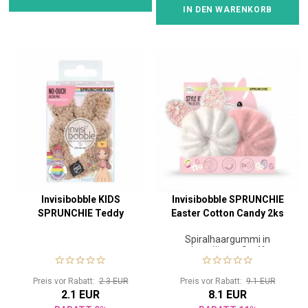
IN DEN WARENKORB
Invisibobble KIDS
Invisibobble SPRUNCHIE
SPRUNCHIE Teddy
Easter Cotton Candy 2ks
Spiralhaargummi in
luxuriösem Stoff
Preis vor Rabatt:
2.3 EUR
Preis vor Rabatt:
9.1 EUR
2.1 EUR
8.1 EUR