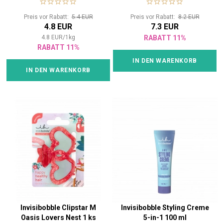
Preis vor Rabatt:
5.4 EUR
Preis vor Rabatt:
8.2 EUR
4.8 EUR
7.3 EUR
4.8
EUR
/
1
kg
RABATT 11%
RABATT 11%
IN DEN WARENKORB
IN DEN WARENKORB
Invisibobble Clipstar M
Invisibobble Styling Creme
Oasis Lovers Nest 1 ks
5-in-1 100 ml