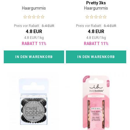
Pretty 3ks
Haargummis
Haargummis
Preis vor Rabatt:
5.4 EUR
Preis vor Rabatt:
5.4 EUR
4.8 EUR
4.8 EUR
4.8
EUR
/
1
kg
4.8
EUR
/
1
kg
RABATT 11%
RABATT 11%
IN DEN WARENKORB
IN DEN WARENKORB