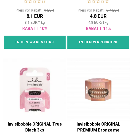
Preis vor Rabatt:
9 EUR
Preis vor Rabatt:
5.4 EUR
8.1 EUR
4.8 EUR
8.1
EUR
/
1
kg
4.8
EUR
/
1
kg
RABATT 10%
RABATT 11%
IN DEN WARENKORB
IN DEN WARENKORB
Invisibobble ORIGINAL True
Invisibobble ORIGINAL
Black 3ks
PREMIUM Bronze me