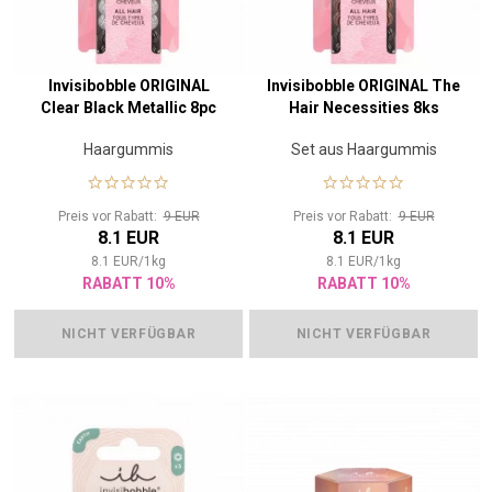
Invisibobble ORIGINAL
Invisibobble ORIGINAL The
Clear Black Metallic 8pc
Hair Necessities 8ks
Haargummis
Set aus Haargummis
Preis vor Rabatt:
9 EUR
Preis vor Rabatt:
9 EUR
8.1 EUR
8.1 EUR
8.1
EUR
/
1
kg
8.1
EUR
/
1
kg
RABATT 10%
RABATT 10%
NICHT VERFÜGBAR
NICHT VERFÜGBAR