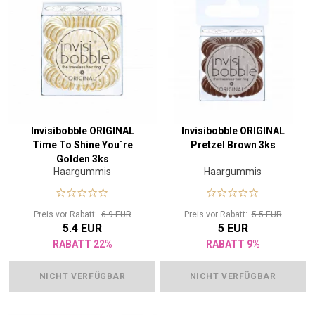
Invisibobble ORIGINAL
Invisibobble ORIGINAL
Time To Shine You´re
Pretzel Brown 3ks
Golden 3ks
Haargummis
Haargummis
Preis vor Rabatt:
6.9 EUR
Preis vor Rabatt:
5.5 EUR
5.4 EUR
5 EUR
RABATT 22%
RABATT 9%
NICHT VERFÜGBAR
NICHT VERFÜGBAR