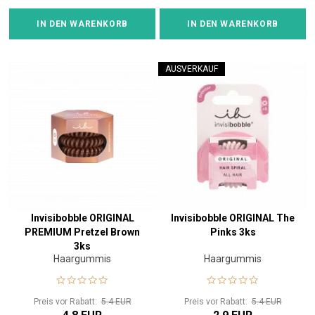
IN DEN WARENKORB
IN DEN WARENKORB
AUSVERKAUF
Invisibobble ORIGINAL
Invisibobble ORIGINAL The
PREMIUM Pretzel Brown
Pinks 3ks
3ks
Haargummis
Haargummis
Preis vor Rabatt:
5.4 EUR
Preis vor Rabatt:
5.4 EUR