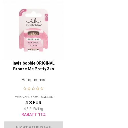
Invisibobble ORIGINAL
Bronze Me Pretty 3ks
Haargummis
Preis vor Rabatt:
5.4 EUR
4.8 EUR
4.8
EUR
/
1
kg
RABATT 11%
NICHT VERFÜGBAR