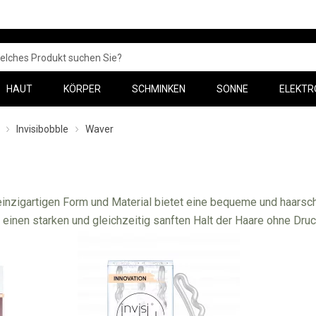
HAUT
KÖRPER
SCHMINKEN
SONNE
ELEKTR
Invisibobble
Waver
 einzigartigen Form und Material bietet eine bequeme und haar
rt einen starken und gleichzeitig sanften Halt der Haare ohne Dr