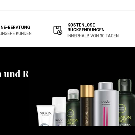
KOSTENLOSE
INE-BERATUNG
RÜCKSENDUNGEN
 UNSERE KUNDEN
INNERHALB VON 30 TAGEN
n und Rabatten