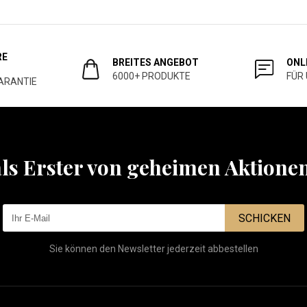
RE
BREITES ANGEBOT
ONL
6000+ PRODUKTE
FÜR
ARANTIE
als Erster von geheimen Aktione
SCHICKEN
Sie können den Newsletter jederzeit abbestellen