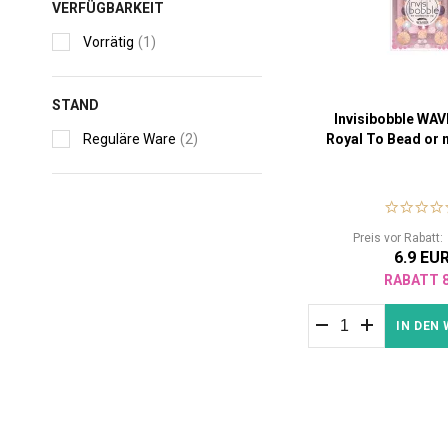
VERFÜGBARKEIT
Vorrätig
(1)
STAND
Invisibobble WAV
Reguläre Ware
(2)
Royal To Bead or 
Preis vor Rabatt
6.9 EU
RABATT 
IN DEN