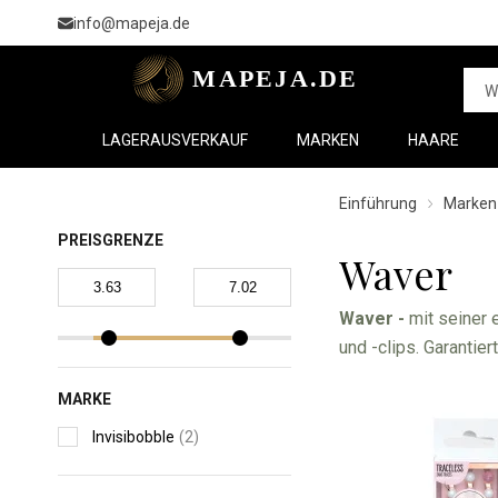
info@mapeja.de
LAGERAUSVERKAUF
MARKEN
HAARE
Einführung
Marken
PREISGRENZE
Waver
Waver -
mit seiner
und -clips. Garantie
MARKE
Invisibobble
(2)