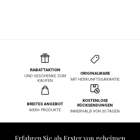
RABATTAKTION
ORIGINALWARE
UND GESCHENKE ZUM
MIT HERKUNFTSGARANTIE
KAUFEN
KOSTENLOSE
BREITES ANGEBOT
RÜCKSENDUNGEN
6000+ PRODUKTE
INNERHALB VON 30 TAGEN
Erfahren Sie als Erster von geheimen