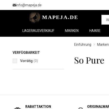
info@mapeja.de
LAGERAUSVERKAUF
MARKEN
HAARE
Einführung
Marken
VERFÜGBARKEIT
So Pure
Vorrätig
(0)
RABATTAKTION
ORIGINALWA