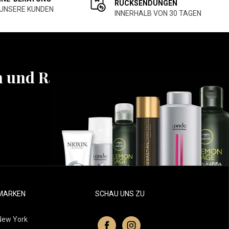
RÜCKSENDUNGEN
 UNSERE KUNDEN
INNERHALB VON 30 TAGEN
n und Rabatten
MARKEN
SCHAU UNS ZU
New York