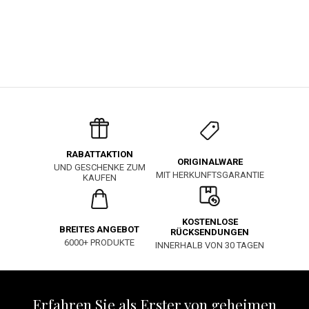
RABATTAKTION
ORIGINALWARE
UND GESCHENKE ZUM
MIT HERKUNFTSGARANTIE
KAUFEN
KOSTENLOSE
BREITES ANGEBOT
RÜCKSENDUNGEN
6000+ PRODUKTE
INNERHALB VON 30 TAGEN
Erfahren Sie als Erster von geheimen