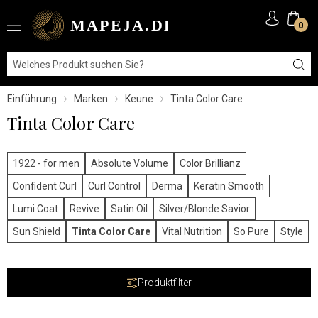
0
Einführung
Marken
Keune
Tinta Color Care
Tinta Color Care
1922 - for men
Absolute Volume
Color Brillianz
Confident Curl
Curl Control
Derma
Keratin Smooth
Lumi Coat
Revive
Satin Oil
Silver/Blonde Savior
Sun Shield
Tinta Color Care
Vital Nutrition
So Pure
Style
Produktfilter