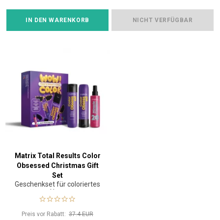
IN DEN WARENKORB
NICHT VERFÜGBAR
Matrix Total Results Color
Obsessed Christmas Gift
Set
Geschenkset für coloriertes
Haar
Preis vor Rabatt:
37.4 EUR