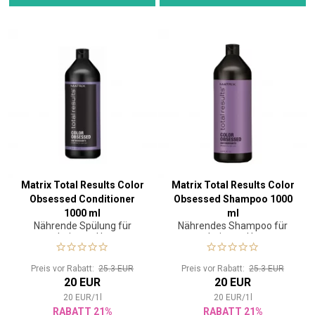
Matrix Total Results Color
Matrix Total Results Color
Obsessed Conditioner
Obsessed Shampoo 1000
1000 ml
ml
Nährende Spülung für
Nährendes Shampoo für
coloriertes Haar
coloriertes Haar
Preis vor Rabatt:
25.3 EUR
Preis vor Rabatt:
25.3 EUR
20 EUR
20 EUR
20
EUR
/
1
l
20
EUR
/
1
l
RABATT 21%
RABATT 21%