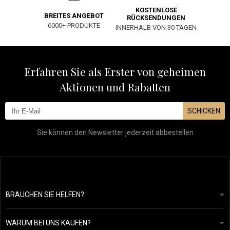
KOSTENLOSE
BREITES ANGEBOT
RÜCKSENDUNGEN
6000+ PRODUKTE
INNERHALB VON 30 TAGEN
Erfahren Sie als Erster von geheimen
Aktionen und Rabatten
SCHICKEN
Sie können den Newsletter jederzeit abbestellen
BRAUCHEN SIE HELFEN?
info@mapeja.de
Allgemeine geschäftsbedingungen
Wir werden innerhalb von 24 Stunden antworten.
WARUM BEI UNS KAUFEN?
Datenschutzerklärung
Unsere Geschichte