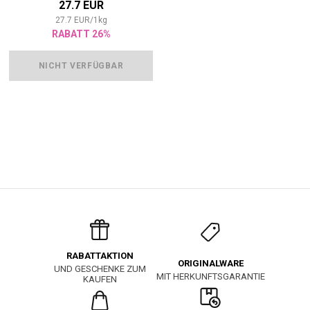
27.7 EUR
27.7
EUR
/
1
kg
RABATT 26%
NICHT VERFÜGBAR
RABATTAKTION
ORIGINALWARE
UND GESCHENKE ZUM
MIT HERKUNFTSGARANTIE
KAUFEN