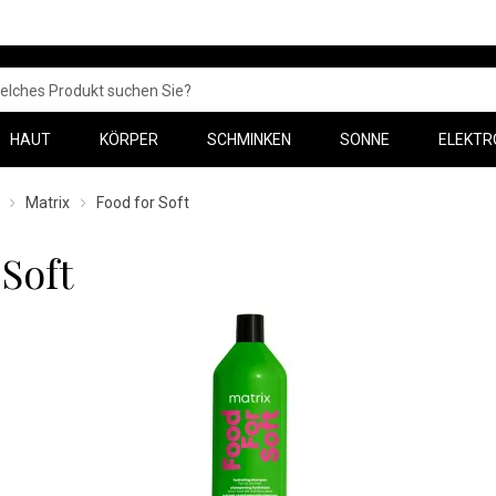
HAUT
KÖRPER
SCHMINKEN
SONNE
ELEKTR
Matrix
Food for Soft
 Soft