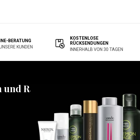
KOSTENLOSE
INE-BERATUNG
RÜCKSENDUNGEN
 UNSERE KUNDEN
INNERHALB VON 30 TAGEN
n und Rabatten