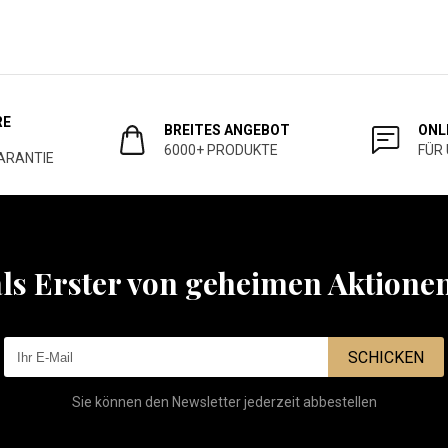
RE
BREITES ANGEBOT
ONL
6000+ PRODUKTE
FÜR
ARANTIE
als Erster von geheimen Aktione
SCHICKEN
Sie können den Newsletter jederzeit abbestellen