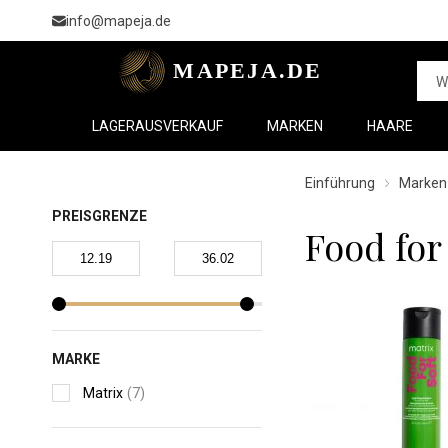
info@mapeja.de
LAGERAUSVERKAUF
MARKEN
HAARE
Einführung
Marken
PREISGRENZE
Food for
MARKE
Matrix
(7)