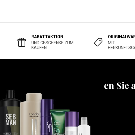
RABATTAKTION
ORIGINALWA
UND GESCHENKE ZUM
MIT
KAUFEN
HERKUNFTSG
Erfahren Sie 