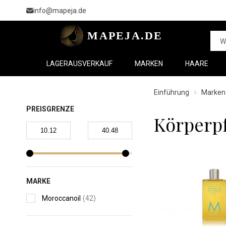
info@mapeja.de
LAGERAUSVERKAUF
MARKEN
HAARE
Einführung
Marken
PREISGRENZE
Körperp
MARKE
Moroccanoil
(42)