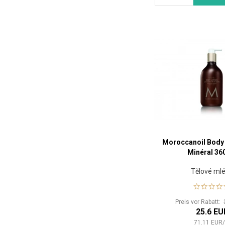
Moroccanoil Body
Minéral 36
Tělové ml
Preis vor Rabatt:
25.6 EU
71.11
EUR