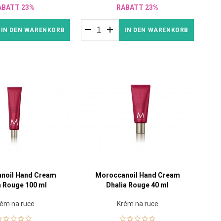
ABATT 23%
RABATT 23%
IN DEN WARENKORB
IN DEN WARENKORB
noil Hand Cream
Moroccanoil Hand Cream
a Rouge 100 ml
Dhalia Rouge 40 ml
ém na ruce
Krém na ruce