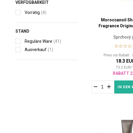
VERFÜGBARKEIT
Vorrätig
(4)
Moroccanoil Sh
Fragrance Origin
STAND
Sprchový 
Reguläre Ware
(41)
Ausverkauf
(1)
Preis vor Rabatt:
18.3 EU
73.2
EUR
/
RABATT 2
IN DEN