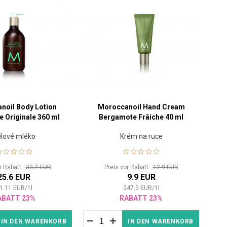
noil Body Lotion
Moroccanoil Hand Cream
e Originale 360 ml
Bergamote Frâiche 40 ml
lové mléko
Krém na ruce
or Rabatt:
33.2 EUR
Preis vor Rabatt:
12.9 EUR
25.6 EUR
9.9 EUR
1.11
EUR
/
1
l
247.5
EUR
/
1
l
ABATT 23%
RABATT 23%
IN DEN WARENKORB
IN DEN WARENKORB