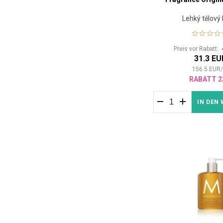
Lehký tělový
Preis vor Rabatt:
31.3 EU
156.5
EUR
RABATT 2
IN DEN