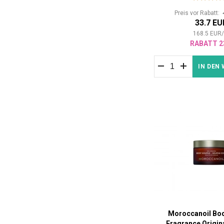
Preis vor Rabatt:
33.7 EU
168.5
EUR
RABATT 2
IN DEN
Moroccanoil Bod
Fragrance Origin