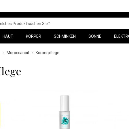
HAUT
KÖRPER
SCHMINKEN
SONNE
ELEKTR
Moroccanoil
Körperpflege
flege