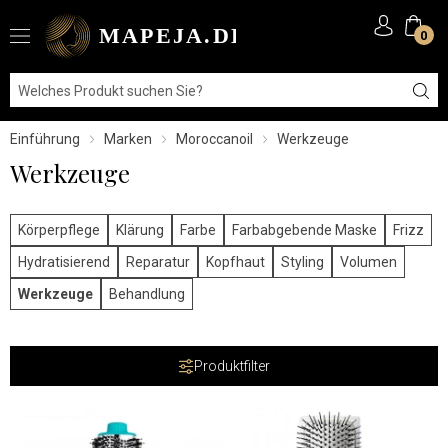
0
Einführung
Marken
Moroccanoil
Werkzeuge
Werkzeuge
Körperpflege
Klärung
Farbe
Farbabgebende Maske
Frizz
Hydratisierend
Reparatur
Kopfhaut
Styling
Volumen
Werkzeuge
Behandlung
Produktfilter