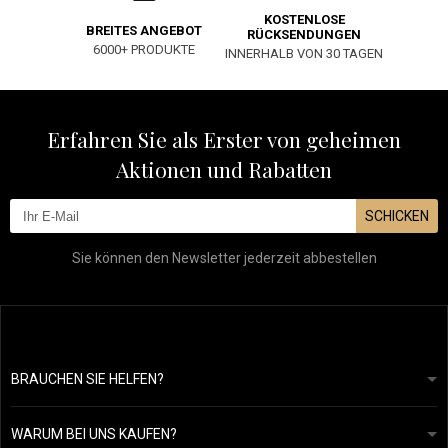
KOSTENLOSE
BREITES ANGEBOT
RÜCKSENDUNGEN
6000+ PRODUKTE
INNERHALB VON 30 TAGEN
Erfahren Sie als Erster von geheimen
Aktionen und Rabatten
SCHICKEN
Sie können den Newsletter jederzeit abbestellen
BRAUCHEN SIE HELFEN?
info@mapeja.de
Allgemeine geschäftsbedingungen
Wir werden innerhalb von 24 Stunden antworten.
WARUM BEI UNS KAUFEN?
Datenschutzerklärung
Unsere Geschichte