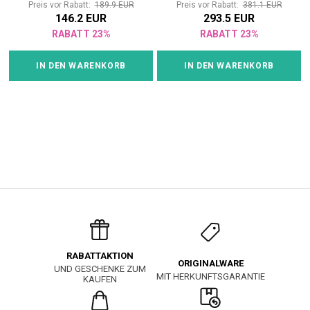
Preis vor Rabatt:
189.9 EUR
Preis vor Rabatt:
381.1 EUR
146.2 EUR
293.5 EUR
RABATT 23%
RABATT 23%
IN DEN WARENKORB
IN DEN WARENKORB
RABATTAKTION
ORIGINALWARE
UND GESCHENKE ZUM
MIT HERKUNFTSGARANTIE
KAUFEN