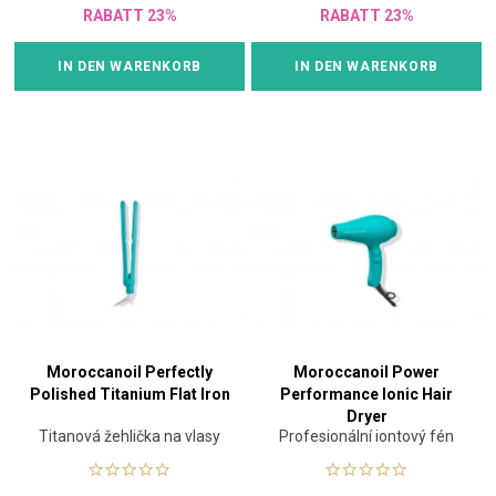
RABATT 23%
RABATT 23%
IN DEN WARENKORB
IN DEN WARENKORB
Moroccanoil Perfectly
Moroccanoil Power
Polished Titanium Flat Iron
Performance Ionic Hair
Dryer
Titanová žehlička na vlasy
Profesionální iontový fén