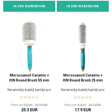
IN DEN WARENKORB
IN DEN WARENKORB
Moroccanoil Ceramic +
Moroccanoil Ceramic +
ION Round Brush 55 mm
ION Round Brush 25 mm
Keramický kulatý kartáč pro
Keramický kulatý kartáč pro
všechny typy vlasů
všechny typy vlasů
Preis vor Rabatt:
32.9 EUR
Preis vor Rabatt:
23.2 EUR
25.3 EUR
17.9 EUR