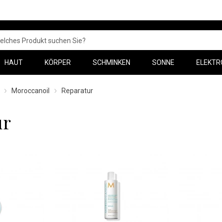
HAUT
KÖRPER
SCHMINKEN
SONNE
ELEKTR
Moroccanoil
Reparatur
ur