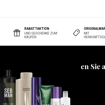
RABATTAKTION
ORIGINALWA
UND GESCHENKE ZUM
MIT
KAUFEN
HERKUNFTSG
Erfahren Sie 