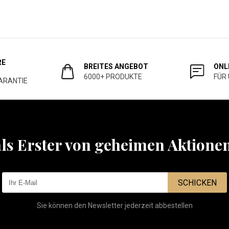
RE
BREITES ANGEBOT
ONL
6000+ PRODUKTE
FÜR
ARANTIE
als Erster von geheimen Aktione
SCHICKEN
Sie können den Newsletter jederzeit abbestellen