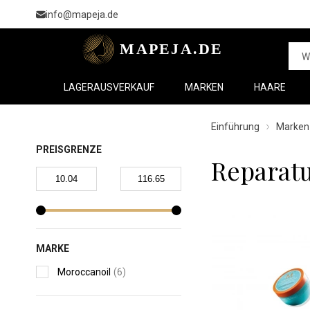
info@mapeja.de
LAGERAUSVERKAUF
MARKEN
HAARE
Einführung
Marken
PREISGRENZE
Reparat
MARKE
Moroccanoil
(6)