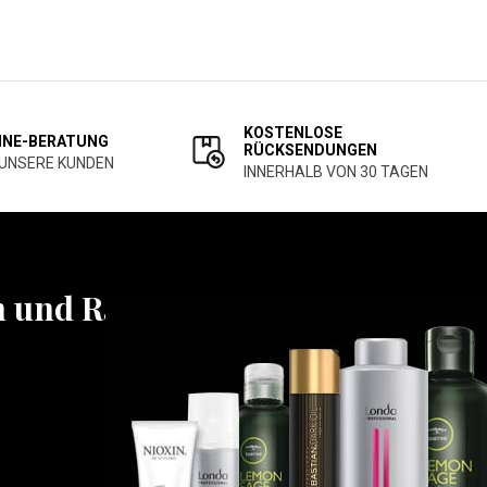
KOSTENLOSE
INE-BERATUNG
RÜCKSENDUNGEN
 UNSERE KUNDEN
INNERHALB VON 30 TAGEN
n und Rabatten